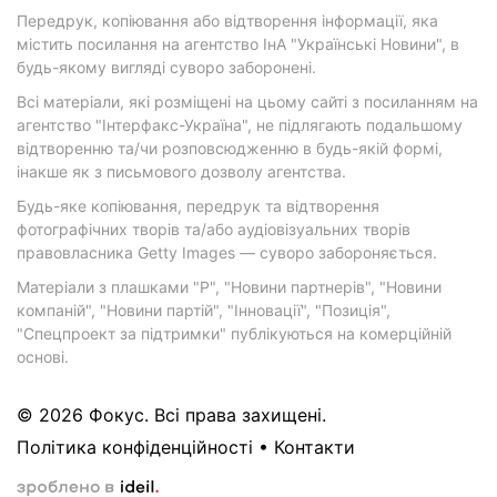
Передрук, копіювання або відтворення інформації, яка
містить посилання на агентство ІнА "Українські Новини", в
будь-якому вигляді суворо заборонені.
Всі матеріали, які розміщені на цьому сайті з посиланням на
агентство "Інтерфакс-Україна", не підлягають подальшому
відтворенню та/чи розповсюдженню в будь-якій формі,
інакше як з письмового дозволу агентства.
Будь-яке копіювання, передрук та відтворення
фотографічних творів та/або аудіовізуальних творів
правовласника Getty Images — суворо забороняється.
Матеріали з плашками "Р", "Новини партнерів", "Новини
компаній", "Новини партій", "Інновації", "Позиція",
"Спецпроект за підтримки" публікуються на комерційній
основі.
© 2026 Фокус. Всі права захищені.
Політика конфіденційності
•
Контакти