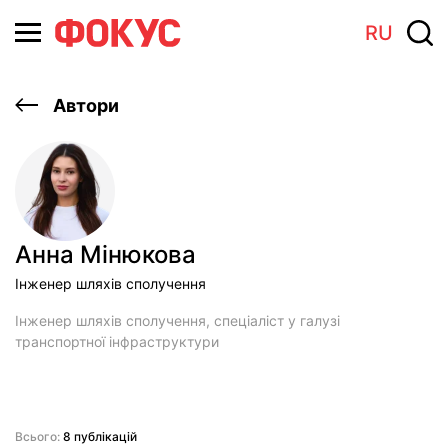
RU
Автори
Анна Мiнюкова
Iнженер шляхів сполучення
Інженер шляхів сполучення, спеціаліст у галузі
транспортної інфраструктури
Всього:
8 публікацій