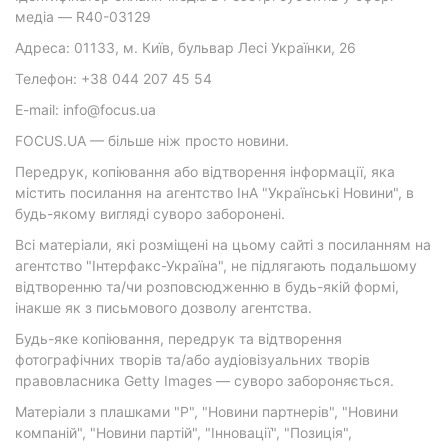
медіа — R40-03129
Адреса: 01133, м. Київ, бульвар Лесі Українки, 26
Телефон: +38 044 207 45 54
E-mail: info@focus.ua
FOCUS.UA — більше ніж просто новини.
Передрук, копіювання або відтворення інформації, яка
містить посилання на агентство ІнА "Українські Новини", в
будь-якому вигляді суворо заборонені.
Всі матеріали, які розміщені на цьому сайті з посиланням на
агентство "Інтерфакс-Україна", не підлягають подальшому
відтворенню та/чи розповсюдженню в будь-якій формі,
інакше як з письмового дозволу агентства.
Будь-яке копіювання, передрук та відтворення
фотографічних творів та/або аудіовізуальних творів
правовласника Getty Images — суворо забороняється.
Матеріали з плашками "Р", "Новини партнерів", "Новини
компаній", "Новини партій", "Інновації", "Позиція",