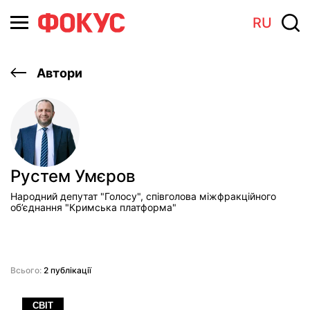
RU
Автори
Рустем Умєров
Народний депутат "Голосу", співголова міжфракційного
об’єднання "Кримська платформа"
Всього:
2 публікації
СВІТ