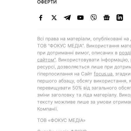
ОФЕРТИ
Всі права на матеріали, опубліковані н
ТОВ "ФОКУС МЕДІА". Використання мате
при дотриманні вимог, описаних в
розд
сайтом"
. Використовувати інформацію,
ресурсі, дозволяється лише при дотрим
гіперпосилання на Cайт
focus.ua
, згадк
першого абзацу, обсягу використання, 
перевищувати 50% від загального обсяг
зміни заголовку та ліда матеріалу. Вик
тексту можливе лише за умови отрима
Компанії.
ТОВ «ФОКУС МЕДІА»