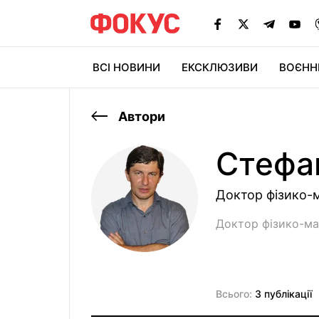
ВСІ НОВИНИ
ЕКСКЛЮЗИВИ
ВОЄНН
Автори
Стефа
Доктор фізико-
Доктор фізико-ма
Всього:
3 публікації