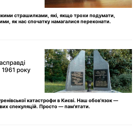
якими страшилками, які, якщо трохи подумати,
ми, як нас спочатку намагалися переконати.
асправді
 1961 року
уренівської катастрофи в Києві. Наш обов'язок —
йвих спекуляцій. Просто — пам'ятати.