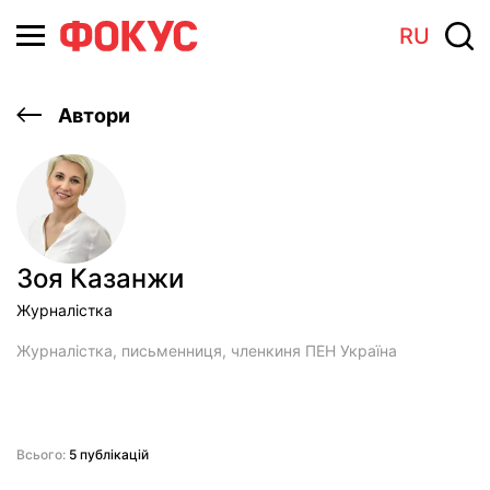
RU
Автори
Зоя Казанжи
Журналістка
Журналістка, письменниця, членкиня ПЕН Україна
Всього:
5 публікацій