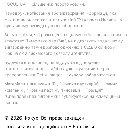
FOCUS.UA — більше ніж просто новини.
Передрук, копіювання або відтворення інформації, яка
містить посилання на агентство ІнА "Українські Новини", в
будь-якому вигляді суворо заборонені.
Всі матеріали, які розміщені на цьому сайті з посиланням на
агентство "Інтерфакс-Україна", не підлягають подальшому
відтворенню та/чи розповсюдженню в будь-якій формі,
інакше як з письмового дозволу агентства.
Будь-яке копіювання, передрук та відтворення
фотографічних творів та/або аудіовізуальних творів
правовласника Getty Images — суворо забороняється.
Матеріали з плашками "Р", "Новини партнерів", "Новини
компаній", "Новини партій", "Інновації", "Позиція",
"Спецпроект за підтримки" публікуються на комерційній
основі.
© 2026 Фокус. Всі права захищені.
Політика конфіденційності
•
Контакти