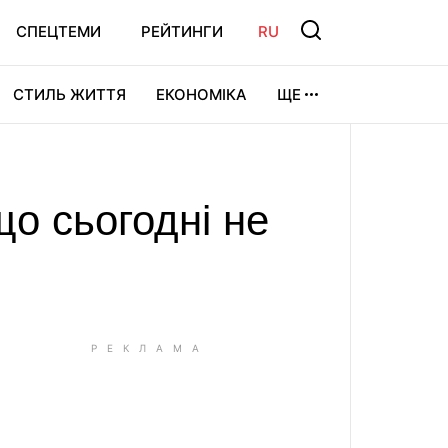
СПЕЦТЕМИ
РЕЙТИНГИ
RU
СТИЛЬ ЖИТТЯ
ЕКОНОМІКА
ЩЕ
ЛЬТУРА
ВІДЕОІГРИ
СПОРТ
що сьогодні не