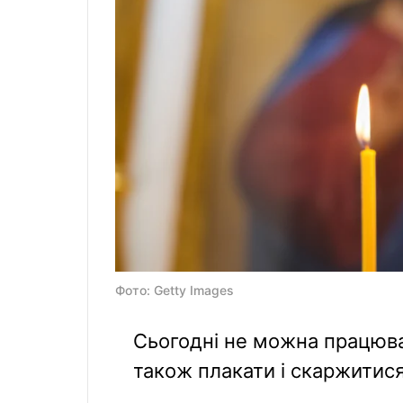
Фото: Getty Images
Сьогодні не можна працюва
також плакати і скаржитися