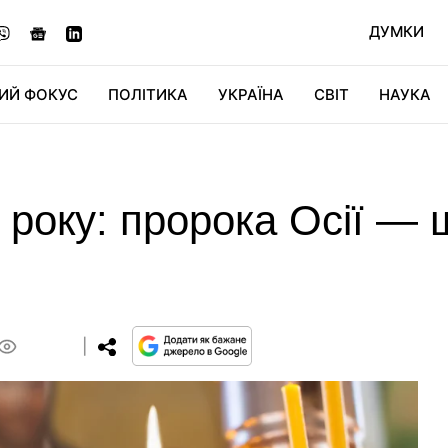
ДУМКИ
ИЙ ФОКУС
ПОЛІТИКА
УКРАЇНА
СВІТ
НАУКА
ДІДЖИТАЛ
АВТО
СВІТФАН
КУ
 року: пророка Осії — 
0