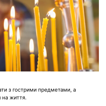
ти з гострими предметами, а
 на життя.