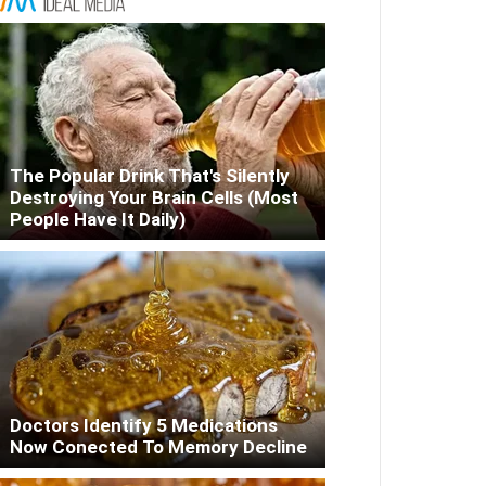
The Popular Drink That's Silently
Destroying Your Brain Cells (Most
People Have It Daily)
Doctors Identify 5 Medications
Now Conected To Memory Decline