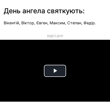
День ангела святкують:
Вікентій, Віктор, Євген, Максим, Степан, Федір.
ВІДЕО ДНЯ
Play
Video