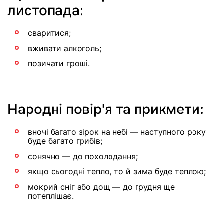
листопада:
сваритися;
вживати алкоголь;
позичати гроші.
Народні повір'я та прикмети:
вночі багато зірок на небі — наступного року
буде багато грибів;
сонячно — до похолодання;
якщо сьогодні тепло, то й зима буде теплою;
мокрий сніг або дощ — до грудня ще
потеплішає.