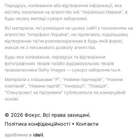
Передрук, копіювання або відтворення інформації, яка
містить посилання на агентство ІнА "Українські Новини", в
будь-якому вигляді суворо заборонені.
Всі матеріали, які розміщені на цьому сайті з посиланням на
агентство "Інтерфакс-Україна", не підлягають подальшому
відтворенню та/чи розповсюдженню в будь-якій формі,
інакше як з письмового дозволу агентства.
Будь-яке копіювання, передрук та відтворення
фотографічних творів та/або аудіовізуальних творів
правовласника Getty Images — суворо забороняється.
Матеріали з плашками "Р", "Новини партнерів", "Новини
компаній", "Новини партій", "Інновації", "Позиція",
"Спецпроект за підтримки" публікуються на комерційній
основі.
© 2026 Фокус. Всі права захищені.
Політика конфіденційності
•
Контакти