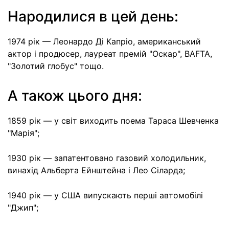
Народилися в цей день:
1974 рік — Леонардо Ді Капріо, американський
актор і продюсер, лауреат премій "Оскар", BAFTA,
"Золотий глобус" тощо.
А також цього дня:
1859 рік — у світ виходить поема Тараса Шевченка
"Марія";
1930 рік — запатентовано газовий холодильник,
винахід Альберта Ейнштейна і Лео Сіларда;
1940 рік — у США випускають перші автомобілі
"Джип";