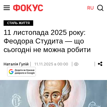
RU
СТИЛЬ ЖИТТЯ
11 листопада 2025 року:
Феодора Студита — що
сьогодні не можна робити
Наталія Гулій
11.11.2025 в 00:00
0