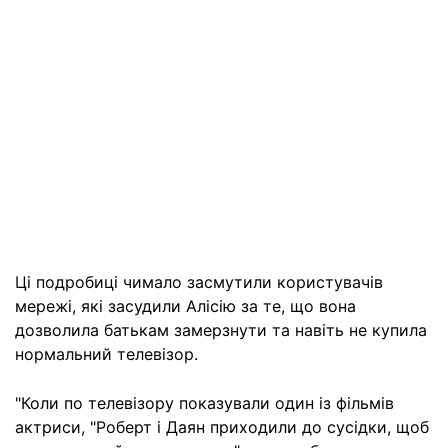
Ці подробиці чимало засмутили користувачів
мережі, які засудили Алісію за те, що вона
дозволила батькам замерзнути та навіть не купила
нормальний телевізор.
"Коли по телевізору показували один із фільмів
актриси, "Роберт і Даян приходили до сусідки, щоб