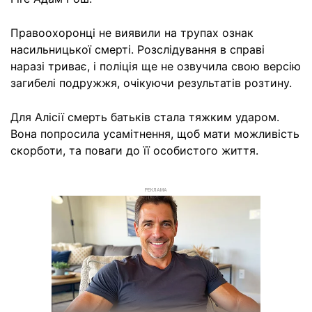
Правоохоронці не виявили на трупах ознак
насильницької смерті. Розслідування в справі
наразі триває, і поліція ще не озвучила свою версію
загибелі подружжя, очікуючи результатів розтину.
Для Алісії смерть батьків стала тяжким ударом.
Вона попросила усамітнення, щоб мати можливість
скорботи, та поваги до її особистого життя.
РЕКЛАМА