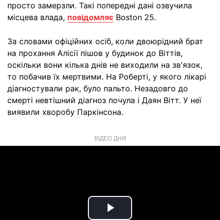
просто замерзли. Такі попередні дані озвучила
місцева влада,
повідомляє
Boston 25.
За словами офіційних осіб, коли двоюрідний брат
на прохання Алісії пішов у будинок до Віттів,
оскільки вони кілька днів не виходили на зв'язок,
то побачив їх мертвими. На Роберті, у якого лікарі
діагностували рак, було пальто. Незадовго до
смерті невтішний діагноз почула і Даян Вітт. У неї
виявили хворобу Паркінсона.
ВІДЕО ДНЯ
Play