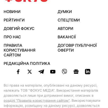
НОВИНИ
ДУМКИ
РЕЙТИНГИ
СПЕЦТЕМИ
ДОВГИЙ ФОКУС
АВТОРИ
ПРО НАС
ВАКАНСІЇ
ПРАВИЛА
ДОГОВІР ПУБЛІЧНОЇ
КОРИСТУВАННЯ
ОФЕРТИ
САЙТОМ
РЕДАКЦІЙНА ПОЛІТИКА
Всі права на матеріали, опубліковані на даному ресурсі,
належать ТОВ "ФОКУС МЕДІА". Використання матеріалів
дозволяється лише при дотриманні вимог, описаних в
розділі "Правила користування сайтом"
. Використовувати
інформацію, розміщену на даному ресурсі, дозволяється