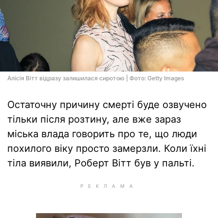
Алісія Вітт відразу залишилася сиротою | Фото: Getty Images
Остаточну причину смерті буде озвучено
тільки після розтину, але вже зараз
міська влада говорить про те, що люди
похилого віку просто замерзли. Коли їхні
тіла виявили, Роберт Вітт був у пальті.