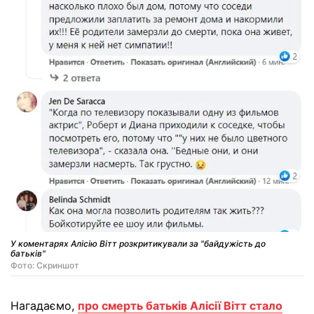
У коментарях Алісію Вітт розкритикували за "байдужість до
батьків"
Фото: Скриншот
Нагадаємо,
про смерть батьків Алісії Вітт стало