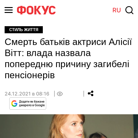
RU
СТИЛЬ ЖИТТЯ
Смерть батьків актриси Алісії
Вітт: влада назвала
попередню причину загибелі
пенсіонерів
24.12.2021 в 08:16
0