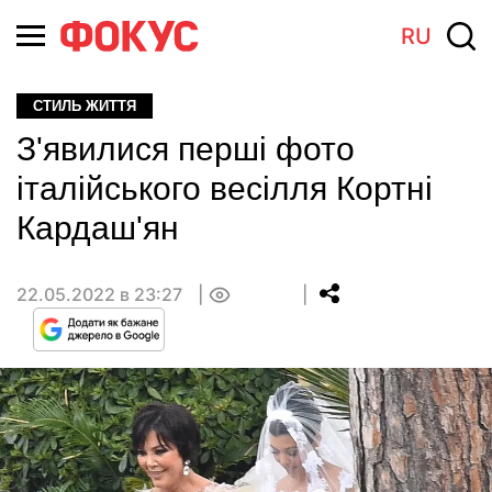
RU
СТИЛЬ ЖИТТЯ
З'явилися перші фото
італійського весілля Кортні
Кардаш'ян
22.05.2022 в 23:27
0