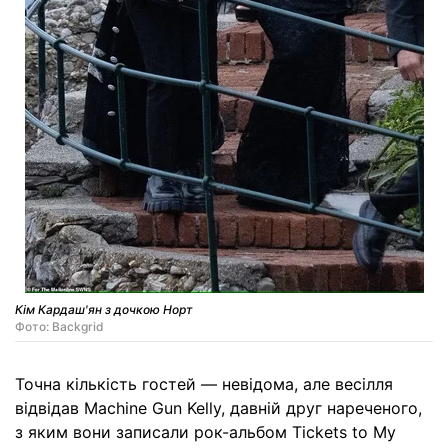
Кім Кардаш'ян з дочкою Норт
Фото: Backgrid
Точна кількість гостей — невідома, але весілля
відвідав Machine Gun Kelly, давній друг нареченого,
з яким вони записали рок-альбом Tickets to My