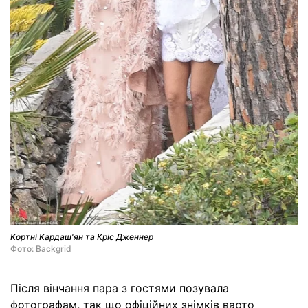
Кортні Кардаш'ян та Кріс Дженнер
Фото: Backgrid
Після вінчання пара з гостями позувала
фотографам, так що офіційних знімків варто