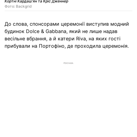
Кортні Кардаш'ян та Кріс Дженнер
Фото: Backgrid
До слова, спонсорами церемонії виступив модний
будинок Dolce & Gabbana, який не лише надав
весільне вбрання, а й катери Riva, на яких гості
прибували на Портофіно, де проходила церемонія.
РЕКЛАМА