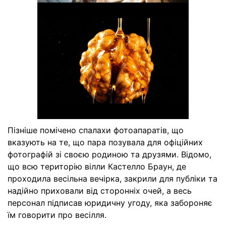
Пізніше помічено спалахи фотоапаратів, що
вказують на те, що пара позувала для офіційних
фотографій зі своєю родиною та друзями. Відомо,
що всю територію вілли Кастелло Браун, де
проходила весільна вечірка, закрили для публіки та
надійно приховали від сторонніх очей, а весь
персонал підписав юридичну угоду, яка забороняє
їм говорити про весілля.