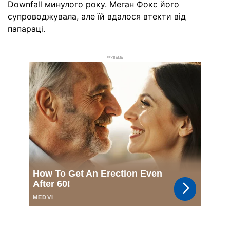
Downfall минулого року. Меган Фокс його
супроводжувала, але їй вдалося втекти від
папараці.
РЕКЛАМА