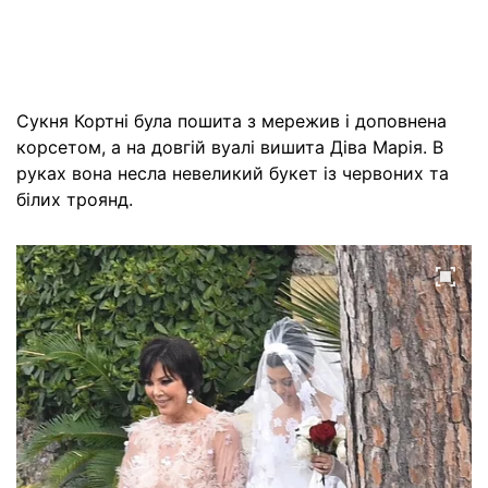
Сукня Кортні була пошита з мережив і доповнена
корсетом, а на довгій вуалі вишита Діва Марія. В
руках вона несла невеликий букет із червоних та
білих троянд.