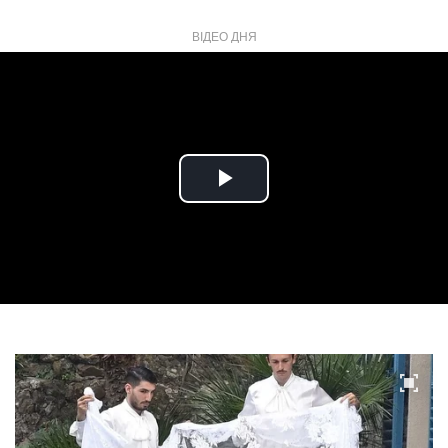
ВІДЕО ДНЯ
Play
Video