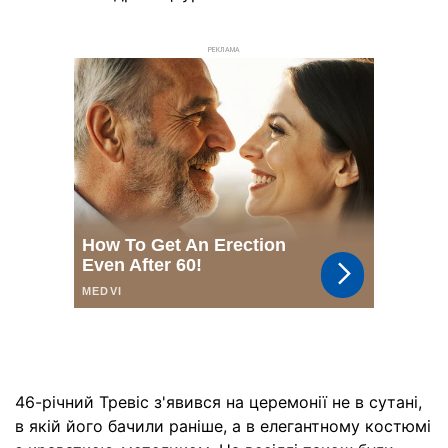
РЕКЛАМА
46-річний Тревіс з'явився на церемонії не в сутані,
в якій його бачили раніше, а в елегантному костюмі