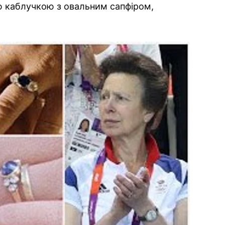
ою каблучкою з овальним сапфіром,