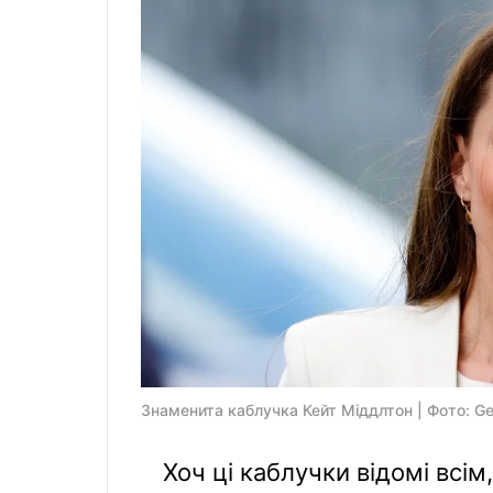
Знаменита каблучка Кейт Міддлтон | Фото: Ge
Хоч ці каблучки відомі всім,