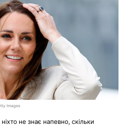
tty Images
 ніхто не знає напевно, скільки