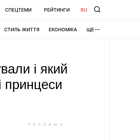
СПЕЦТЕМИ
РЕЙТИНГИ
RU
СТИЛЬ ЖИТТЯ
ЕКОНОМІКА
ЩЕ
ЛЬТУРА
ВІДЕОІГРИ
СПОРТ
вали і який
і принцеси