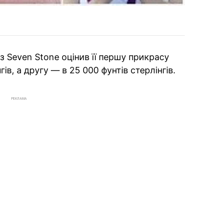
з Seven Stone оцінив її першу прикрасу
ів, а другу — в 25 000 фунтів стерлінгів.
РЕКЛАМА