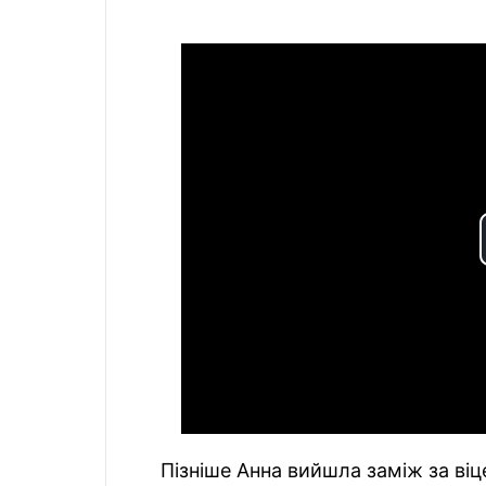
Пізніше Анна вийшла заміж за віц