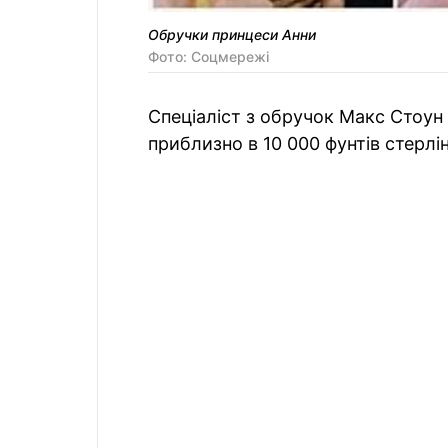
Обручки принцеси Анни
Фото: Соцмережi
Спеціаліст з обручок Макс Стоун 
приблизно в 10 000 фунтів стерлінг