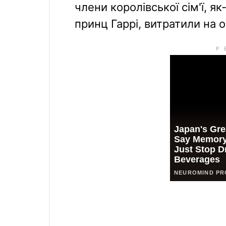
члени королівської сім'ї, 
принц Гаррі, витратили на 