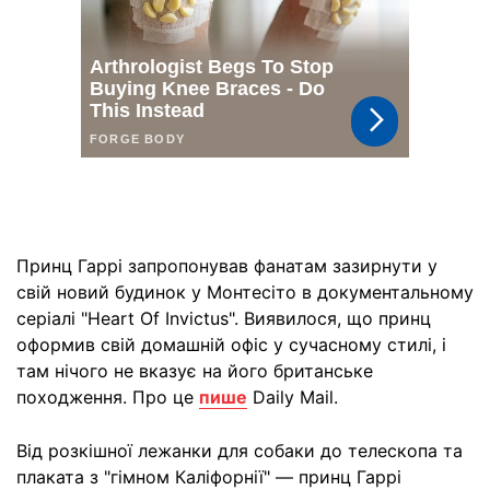
Принц Гаррі запропонував фанатам зазирнути у
свій новий будинок у Монтесіто в документальному
серіалі "Heart Of Invictus". Виявилося, що принц
оформив свій домашній офіс у сучасному стилі, і
там нічого не вказує на його британське
походження. Про це
пише
Daily Mail.
Від розкішної лежанки для собаки до телескопа та
плаката з "гімном Каліфорнії" — принц Гаррі