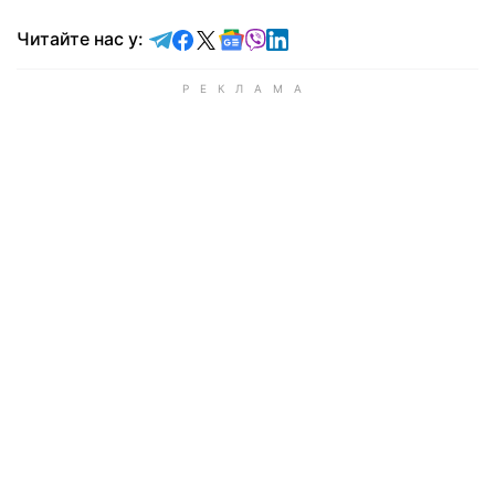
Читайте у Telegram
Читайте у Facebook
Читайте у X
Читайте у Google news
Читайте у Viber
Читайте у LinkedIn
Читайте нас у: