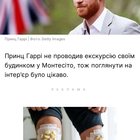
Принц Гаррі | Фото: Getty Images
Принц Гаррі не проводив екскурсію своїм
будинком у Монтесіто, тож поглянути на
інтер'єр було цікаво.