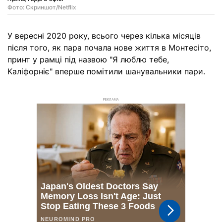
Фото: Скриншот/Netflix
У вересні 2020 року, всього через кілька місяців
після того, як пара почала нове життя в Монтесіто,
принт у рамці під назвою "Я люблю тебе,
Каліфорніє" вперше помітили шанувальники пари.
РЕКЛАМА