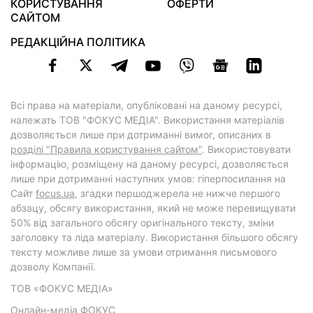
КОРИСТУВАННЯ
ОФЕРТИ
САЙТОМ
РЕДАКЦІЙНА ПОЛІТИКА
Всі права на матеріали, опубліковані на даному ресурсі,
належать ТОВ "ФОКУС МЕДІА". Використання матеріалів
дозволяється лише при дотриманні вимог, описаних в
розділі "Правила користування сайтом"
. Використовувати
інформацію, розміщену на даному ресурсі, дозволяється
лише при дотриманні наступних умов: гіперпосилання на
Cайт
focus.ua
, згадки першоджерела не нижче першого
абзацу, обсягу використання, який не може перевищувати
50% від загального обсягу оригінального тексту, зміни
заголовку та ліда матеріалу. Використання більшого обсягу
тексту можливе лише за умови отримання письмового
дозволу Компанії.
ТОВ «ФОКУС МЕДІА»
Онлайн-медіа ФОКУС