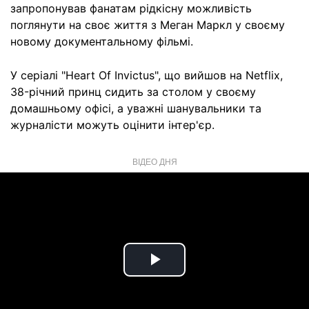
запропонував фанатам рідкісну можливість
поглянути на своє життя з Меган Маркл у своєму
новому документальному фільмі.
У серіалі "Heart Of Invictus", що вийшов на Netflix,
38-річний принц сидить за столом у своєму
домашньому офісі, а уважні шанувальники та
журналісти можуть оцінити інтер'єр.
ВІДЕО ДНЯ
Play
Video