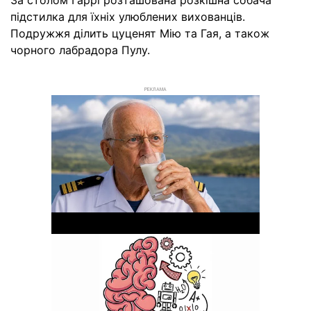
підстилка для їхніх улюблених вихованців.
Подружжя ділить цуценят Мію та Гая, а також
чорного лабрадора Пулу.
РЕКЛАМА