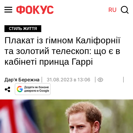
RU
СТИЛЬ ЖИТТЯ
Плакат із гімном Каліфорнії
та золотий телескоп: що є в
кабінеті принца Гаррі
Дар'я Бережна
31.08.2023 в 13:06
0