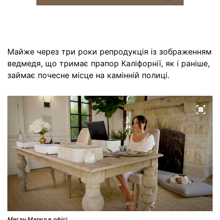
Майже через три роки репродукція із зображенням
ведмедя, що тримає прапор Каліфорнії, як і раніше,
займає почесне місце на камінній полиці.
Меган Маркл в офісі