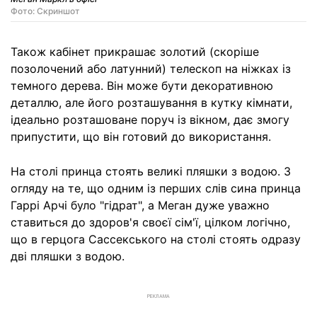
Фото: Скриншот
Також кабінет прикрашає золотий (скоріше
позолочений або латунний) телескоп на ніжках із
темного дерева. Він може бути декоративною
деталлю, але його розташування в кутку кімнати,
ідеально розташоване поруч із вікном, дає змогу
припустити, що він готовий до використання.
На столі принца стоять великі пляшки з водою. З
огляду на те, що одним із перших слів сина принца
Гаррі Арчі було "гідрат", а Меган дуже уважно
ставиться до здоров'я своєї сім'ї, цілком логічно,
що в герцога Сассекського на столі стоять одразу
дві пляшки з водою.
РЕКЛАМА