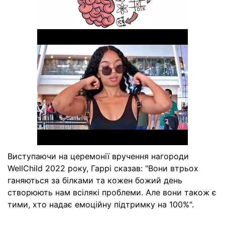
Виступаючи на церемонії вручення нагороди
WellChild 2022 року, Гаррі сказав: "Вони втрьох
ганяються за білками та кожен божий день
створюють нам всілякі проблеми. Але вони також є
тими, хто надає емоційну підтримку на 100%".