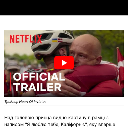
Трейлер Heart Of Invictus
Над головою принца видно картину в рамці з
написом "Я люблю тебе, Каліфорніє", яку вперше