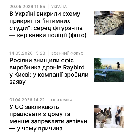
20.05.2026 11:55
УКРАЇНА
В Україні викрили схему
прикриття "інтимних
студій": серед фігурантів
— керівники поліції (фото)
14.05.2026 15:23
ВОЄННИЙ ФОКУС
Росіяни знищили офіс
виробника дронів Raybird
у Києві: у компанії зробили
заяву
01.04.2026 14:22
ЕКОНОМІКА
У ЄС закликають
працювати з дому та
менше заправляти автівки
— у чому причина