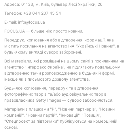
Адреса: 01133, м. Київ, бульвар Лесі Українки, 26
Телефон: +38 044 207 45 54
E-mail: info@focus.ua
FOCUS.UA — більше ніж просто новини.
Передрук, копіювання або відтворення інформації, яка
містить посилання на агентство ІнА "Українські Новини", в
будь-якому вигляді суворо заборонені.
Всі матеріали, які розміщені на цьому сайті з посиланням на
агентство "Інтерфакс-Україна", не підлягають подальшому
відтворенню та/чи розповсюдженню в будь-якій формі,
інакше як з письмового дозволу агентства.
Будь-яке копіювання, передрук та відтворення
фотографічних творів та/або аудіовізуальних творів
правовласника Getty Images — суворо забороняється.
Матеріали з плашками "Р", "Новини партнерів", "Новини
компаній", "Новини партій", "Інновації", "Позиція",
"Спецпроект за підтримки" публікуються на комерційній
основі.