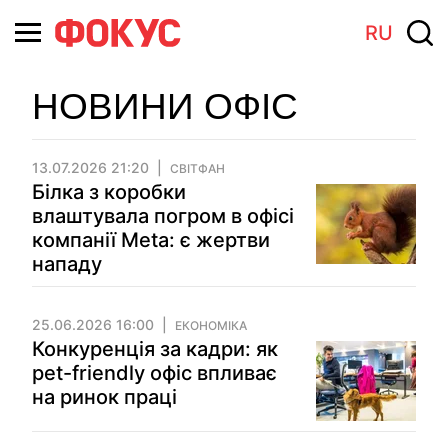
RU
НОВИНИ ОФІС
13.07.2026 21:20
СВІТФАН
Білка з коробки
влаштувала погром в офісі
компанії Meta: є жертви
нападу
25.06.2026 16:00
ЕКОНОМІКА
Конкуренція за кадри: як
pet-friendly офіс впливає
на ринок праці