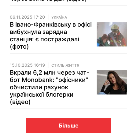
06.11.2025 17:20
УКРАЇНА
В Івано-Франківську в офісі
вибухнула зарядна
станція: є постраждалі
(фото)
15.10.2025 16:19
СТИЛЬ ЖИТТЯ
Вкрали 6,2 млн через чат-
бот Monobank: "офісники"
обчистили рахунок
української блогерки
(відео)
Більше