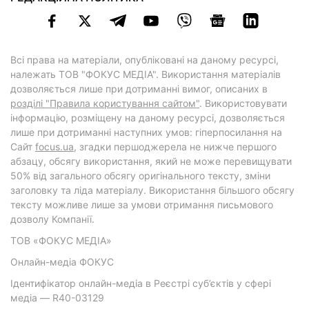
Всі права на матеріали, опубліковані на даному ресурсі,
належать ТОВ "ФОКУС МЕДІА". Використання матеріалів
дозволяється лише при дотриманні вимог, описаних в
розділі "Правила користування сайтом"
. Використовувати
інформацію, розміщену на даному ресурсі, дозволяється
лише при дотриманні наступних умов: гіперпосилання на
Cайт
focus.ua
, згадки першоджерела не нижче першого
абзацу, обсягу використання, який не може перевищувати
50% від загального обсягу оригінального тексту, зміни
заголовку та ліда матеріалу. Використання більшого обсягу
тексту можливе лише за умови отримання письмового
дозволу Компанії.
ТОВ «ФОКУС МЕДІА»
Онлайн-медіа ФОКУС
Ідентифікатор онлайн-медіа в Реєстрі суб’єктів у сфері
медіа — R40-03129