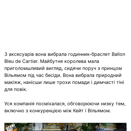
З аксесуарів вона вибрала годинник-браслет Ballon
Bleu de Cartier. Майбутня королева мала
приголомшливий вигляд, сидячи поруч з принцом
Вільямом під час бесіди. Вона вибрала природний
макіяж, нанісши лише трохи помади і димчасті тіні
для повік.
Уся компанія посміхалася, обговорюючи низку тем,
включно з конкуренцією між Кейт і Вільямом.