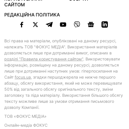
САЙТОМ
РЕДАКЦІЙНА ПОЛІТИКА
Всі права на матеріали, опубліковані на даному ресурсі,
належать ТОВ "ФОКУС МЕДІА". Використання матеріалів
дозволяється лише при дотриманні вимог, описаних в
розділі "Правила користування сайтом"
. Використовувати
інформацію, розміщену на даному ресурсі, дозволяється
лише при дотриманні наступних умов: гіперпосилання на
Cайт
focus.ua
, згадки першоджерела не нижче першого
абзацу, обсягу використання, який не може перевищувати
50% від загального обсягу оригінального тексту, зміни
заголовку та ліда матеріалу. Використання більшого обсягу
тексту можливе лише за умови отримання письмового
дозволу Компанії.
ТОВ «ФОКУС МЕДІА»
Онлайн-медіа ФОКУС