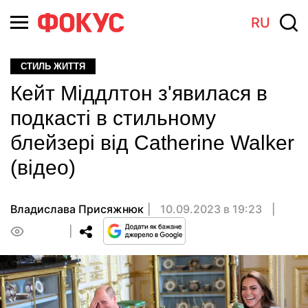
RU
СТИЛЬ ЖИТТЯ
Кейт Міддлтон з'явилася в
подкасті в стильному
блейзері від Catherine Walker
(відео)
Владислава Присяжнюк
10.09.2023 в 19:23
0