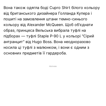
Вона також одягла боді Cupro Shirt білого кольору
від британського дизайнера Голланда Купера і
пошиті на замовлення штани темно-синього
кольору від Alexander McQueen. Щоб об'єднати
образ, принцеса Вельська вибрала туфлі на
підборах — туфлі Staple P-90 L у кольорі "Сірий
антранцит" від Hugo Boss. Вона неодноразово
носила ці туфлі з малюнком, і вони є одним з
основних предметів її гардероба.
РЕКЛАМА