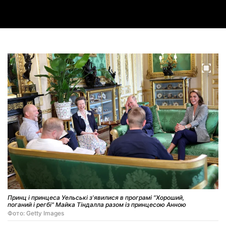
Принц і принцеса Уельські з'явилися в програмі "Хороший,
поганий і регбі" Майка Тіндалла разом із принцесою Анною
Фото: Getty Images