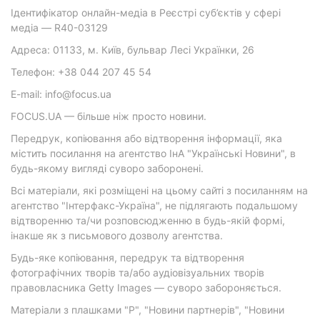
Ідентифікатор онлайн-медіа в Реєстрі суб’єктів у сфері
медіа — R40-03129
Адреса: 01133, м. Київ, бульвар Лесі Українки, 26
Телефон: +38 044 207 45 54
E-mail: info@focus.ua
FOCUS.UA — більше ніж просто новини.
Передрук, копіювання або відтворення інформації, яка
містить посилання на агентство ІнА "Українські Новини", в
будь-якому вигляді суворо заборонені.
Всі матеріали, які розміщені на цьому сайті з посиланням на
агентство "Інтерфакс-Україна", не підлягають подальшому
відтворенню та/чи розповсюдженню в будь-якій формі,
інакше як з письмового дозволу агентства.
Будь-яке копіювання, передрук та відтворення
фотографічних творів та/або аудіовізуальних творів
правовласника Getty Images — суворо забороняється.
Матеріали з плашками "Р", "Новини партнерів", "Новини