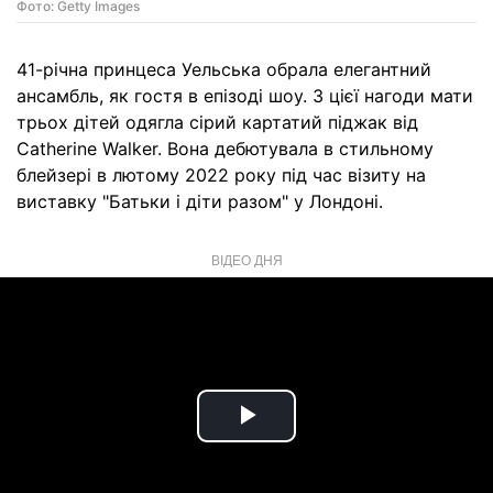
Фото: Getty Images
41-річна принцеса Уельська обрала елегантний
ансамбль, як гостя в епізоді шоу. З цієї нагоди мати
трьох дітей одягла сірий картатий піджак від
Catherine Walker. Вона дебютувала в стильному
блейзері в лютому 2022 року під час візиту на
виставку "Батьки і діти разом" у Лондоні.
ВІДЕО ДНЯ
Play
Video