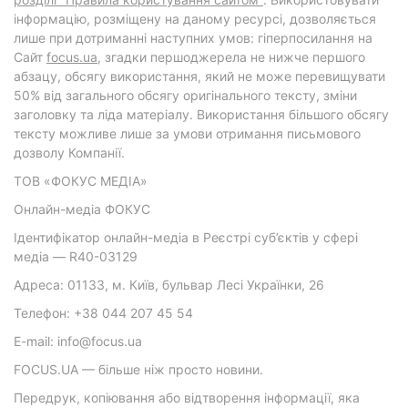
інформацію, розміщену на даному ресурсі, дозволяється
лише при дотриманні наступних умов: гіперпосилання на
Cайт
focus.ua
, згадки першоджерела не нижче першого
абзацу, обсягу використання, який не може перевищувати
50% від загального обсягу оригінального тексту, зміни
заголовку та ліда матеріалу. Використання більшого обсягу
тексту можливе лише за умови отримання письмового
дозволу Компанії.
ТОВ «ФОКУС МЕДІА»
Онлайн-медіа ФОКУС
Ідентифікатор онлайн-медіа в Реєстрі суб’єктів у сфері
медіа — R40-03129
Адреса: 01133, м. Київ, бульвар Лесі Українки, 26
Телефон: +38 044 207 45 54
E-mail: info@focus.ua
FOCUS.UA — більше ніж просто новини.
Передрук, копіювання або відтворення інформації, яка