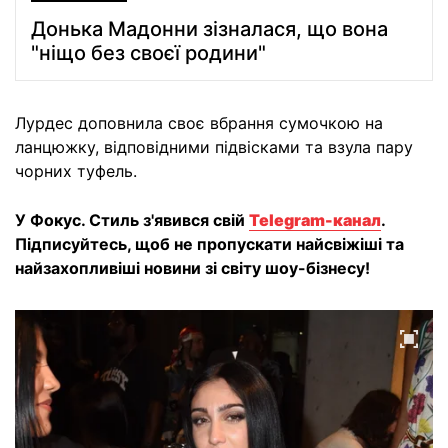
Донька Мадонни зізналася, що вона
"ніщо без своєї родини"
Лурдес доповнила своє вбрання сумочкою на
ланцюжку, відповідними підвісками та взула пару
чорних туфель.
У Фокус. Стиль з'явився свій
Telegram-канал
.
Підписуйтесь, щоб не пропускати найсвіжіші та
найзахопливіші новини зі світу шоу-бізнесу!