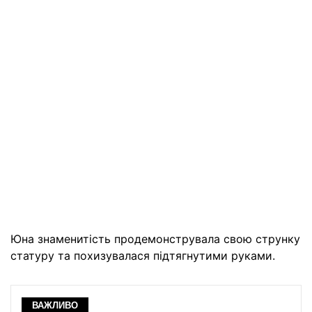
Юна знаменитість продемонструвала свою струнку
статуру та похизувалася підтягнутими руками.
ВАЖЛИВО