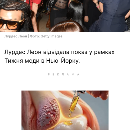
Лурдес Леон | Фото: Getty Images
Лурдес Леон відвідала показ у рамках
Тижня моди в Нью-Йорку.