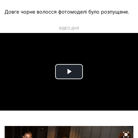
Довге чорне волосся фотомоделі було розпущене.
ВІДЕО ДНЯ
Play
Video