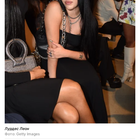
Лурдес Леон
Фото: Getty Images