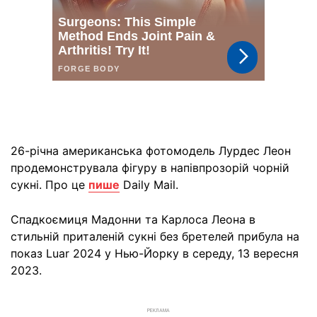
26-річна американська фотомодель Лурдес Леон
продемонструвала фігуру в напівпрозорій чорній
сукні. Про це
пише
Daily Mail.
Спадкоємиця Мадонни та Карлоса Леона в
стильній приталеній сукні без бретелей прибула на
показ Luar 2024 у Нью-Йорку в середу, 13 вересня
2023.
РЕКЛАМА