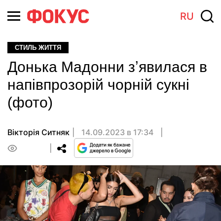
RU
СТИЛЬ ЖИТТЯ
Донька Мадонни зʼявилася в
напівпрозорій чорній сукні
(фото)
Вікторія Ситняк
14.09.2023 в 17:34
0