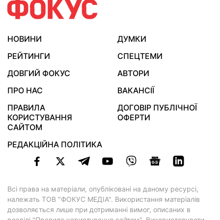
НОВИНИ
ДУМКИ
РЕЙТИНГИ
СПЕЦТЕМИ
ДОВГИЙ ФОКУС
АВТОРИ
ПРО НАС
ВАКАНСІЇ
ПРАВИЛА
ДОГОВІР ПУБЛІЧНОЇ
КОРИСТУВАННЯ
ОФЕРТИ
САЙТОМ
РЕДАКЦІЙНА ПОЛІТИКА
Всі права на матеріали, опубліковані на даному ресурсі,
належать ТОВ "ФОКУС МЕДІА". Використання матеріалів
дозволяється лише при дотриманні вимог, описаних в
розділі "Правила користування сайтом"
. Використовувати