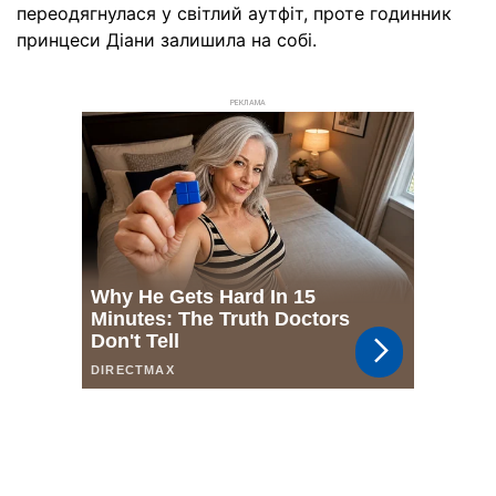
переодягнулася у світлий аутфіт, проте годинник
принцеси Діани залишила на собі.
РЕКЛАМА