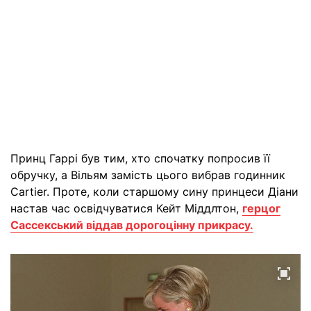
Принц Гаррі був тим, хто спочатку попросив її
обручку, а Вільям замість цього вибрав годинник
Cartier. Проте, коли старшому сину принцеси Діани
настав час освідчуватися Кейт Міддлтон,
герцог
Сассекський віддав дорогоцінну прикрасу.