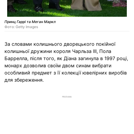
Принц Гаррі та Меган Маркл
Фото: Getty Images
За словами колишнього дворецького покійної
колишньої дружини короля Чарльза ІІІ, Пола
Баррелла, після того, як Діана загинула в 1997 році,
монарх дозволив своїм двом синам вибрати
особливий предмет з її колекції ювелірних виробів
для збереження.
РЕКЛАМА