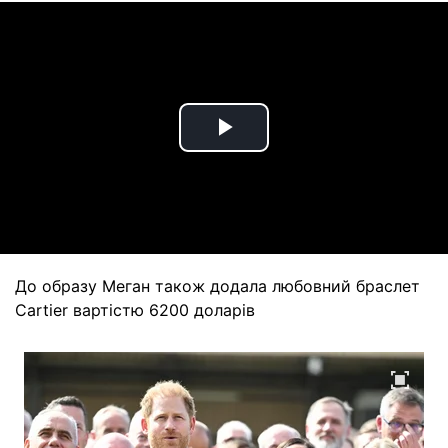
Play
Video
До образу Меган також додала любовний браслет
Cartier вартістю 6200 доларів