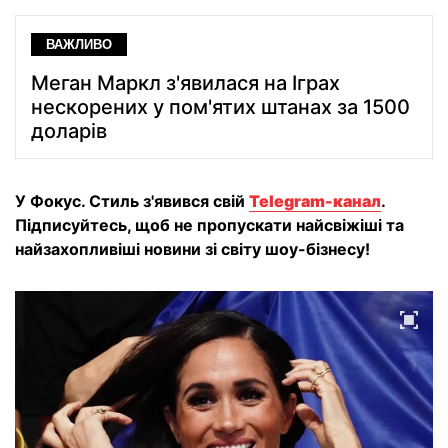
ВАЖЛИВО
Меган Маркл з'явилася на Іграх
нескорених у пом'ятих штанах за 1500
доларів
У Фокус. Стиль з'явився свій
Telegram-канал
.
Підписуйтесь, щоб не пропускати найсвіжіші та
найзахопливіші новини зі світу шоу-бізнесу!