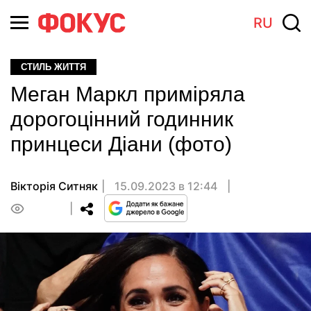
RU
СТИЛЬ ЖИТТЯ
Меган Маркл приміряла
дорогоцінний годинник
принцеси Діани (фото)
Вікторія Ситняк
15.09.2023 в 12:44
0