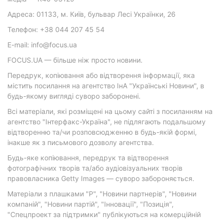
Адреса: 01133, м. Київ, бульвар Лесі Українки, 26
Телефон: +38 044 207 45 54
E-mail: info@focus.ua
FOCUS.UA — більше ніж просто новини.
Передрук, копіювання або відтворення інформації, яка
містить посилання на агентство ІнА "Українські Новини", в
будь-якому вигляді суворо заборонені.
Всі матеріали, які розміщені на цьому сайті з посиланням на
агентство "Інтерфакс-Україна", не підлягають подальшому
відтворенню та/чи розповсюдженню в будь-якій формі,
інакше як з письмового дозволу агентства.
Будь-яке копіювання, передрук та відтворення
фотографічних творів та/або аудіовізуальних творів
правовласника Getty Images — суворо забороняється.
Матеріали з плашками "Р", "Новини партнерів", "Новини
компаній", "Новини партій", "Інновації", "Позиція",
"Спецпроект за підтримки" публікуються на комерційній