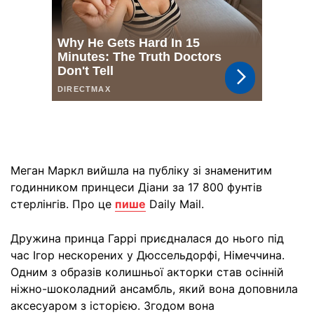
Меган Маркл вийшла на публіку зі знаменитим
годинником принцеси Діани за 17 800 фунтів
стерлінгів. Про це
пише
Daily Mail.
Дружина принца Гаррі приєдналася до нього під
час Ігор нескорених у Дюссельдорфі, Німеччина.
Одним з образів колишньої акторки став осінній
ніжно-шоколадний ансамбль, який вона доповнила
аксесуаром з історією. Згодом вона