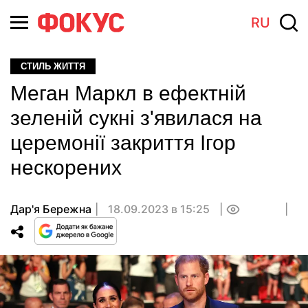
RU
СТИЛЬ ЖИТТЯ
Меган Маркл в ефектній
зеленій сукні з'явилася на
церемонії закриття Ігор
нескорених
Дар'я Бережна
18.09.2023 в 15:25
0