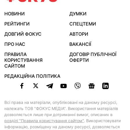
НОВИНИ
ДУМКИ
РЕЙТИНГИ
СПЕЦТЕМИ
ДОВГИЙ ФОКУС
АВТОРИ
ПРО НАС
ВАКАНСІЇ
ПРАВИЛА
ДОГОВІР ПУБЛІЧНОЇ
КОРИСТУВАННЯ
ОФЕРТИ
САЙТОМ
РЕДАКЦІЙНА ПОЛІТИКА
Всі права на матеріали, опубліковані на даному ресурсі,
належать ТОВ "ФОКУС МЕДІА". Використання матеріалів
дозволяється лише при дотриманні вимог, описаних в
розділі "Правила користування сайтом"
. Використовувати
інформацію, розміщену на даному ресурсі, дозволяється