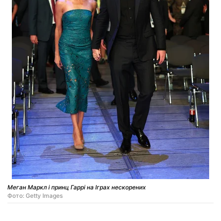
Меган Маркл і принц Гаррі на Іграх нескорених
Фото: Getty Images