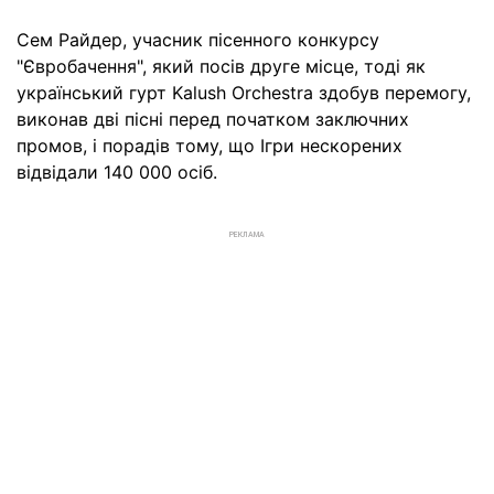
Сем Райдер, учасник пісенного конкурсу
"Євробачення", який посів друге місце, тоді як
український гурт Kalush Orchestra здобув перемогу,
виконав дві пісні перед початком заключних
промов, і порадів тому, що Ігри нескорених
відвідали 140 000 осіб.
РЕКЛАМА