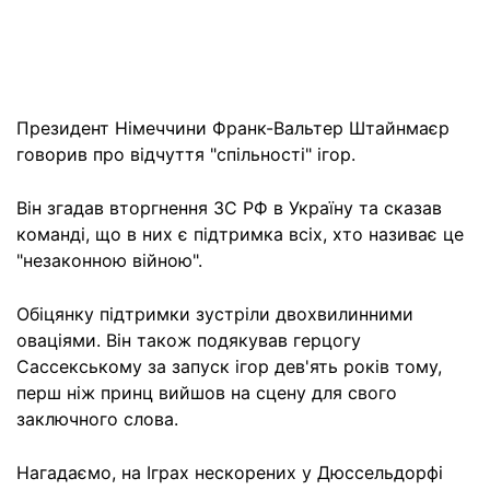
Президент Німеччини Франк-Вальтер Штайнмаєр
говорив про відчуття "спільності" ігор.
Він згадав вторгнення ЗС РФ в Україну та сказав
команді, що в них є підтримка всіх, хто називає це
"незаконною війною".
Обіцянку підтримки зустріли двохвилинними
оваціями. Він також подякував герцогу
Сассекському за запуск ігор дев'ять років тому,
перш ніж принц вийшов на сцену для свого
заключного слова.
Нагадаємо, на Іграх нескорених у Дюссельдорфі