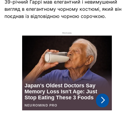
39-річний Гаррі мав елегантний і невимушений
вигляд в елегантному чорному костюмі, який він
поєднав із відповідною чорною сорочкою.
РЕКЛАМА