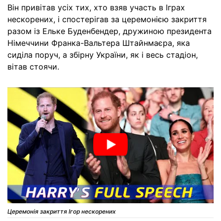
Він привітав усіх тих, хто взяв участь в Іграх
нескорених, і спостерігав за церемонією закриття
разом із Ельке Буденбендер, дружиною президента
Німеччини Франка-Вальтера Штайнмаєра, яка
сиділа поруч, а збірну України, як і весь стадіон,
вітав стоячи.
Церемонія закриття Ігор нескорених