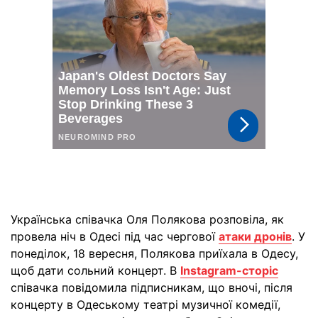
Українська співачка Оля Полякова розповіла, як
провела ніч в Одесі під час чергової
атаки дронів
. У
понеділок, 18 вересня, Полякова приїхала в Одесу,
щоб дати сольний концерт. В
Instagram-сторіс
співачка повідомила підписникам, що вночі, після
концерту в Одеському театрі музичної комедії,