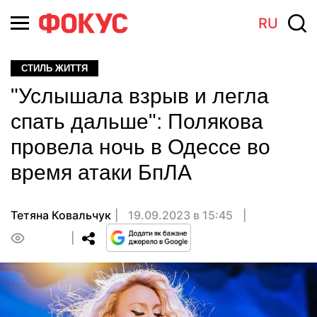
RU
СТИЛЬ ЖИТТЯ
"Услышала взрыв и легла
спать дальше": Полякова
провела ночь в Одессе во
время атаки БпЛА
Тетяна Ковальчук
19.09.2023 в 15:45
0