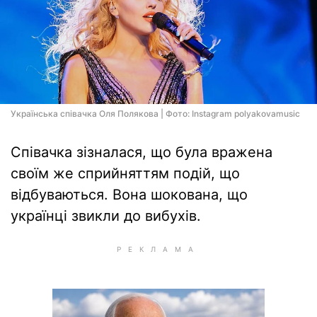
Українська співачка Оля Полякова | Фото: Instagram polyakovamusic
Співачка зізналася, що була вражена
своїм же сприйняттям подій, що
відбуваються. Вона шокована, що
українці звикли до вибухів.