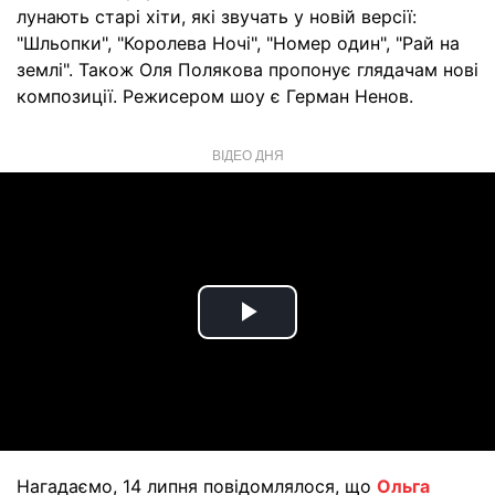
лунають старі хіти, які звучать у новій версії:
"Шльопки", "Королева Ночі", "Номер один", "Рай на
землі". Також Оля Полякова пропонує глядачам нові
композиції. Режисером шоу є Герман Ненов.
ВІДЕО ДНЯ
Play
Video
Нагадаємо, 14 липня повідомлялося, що
Ольга