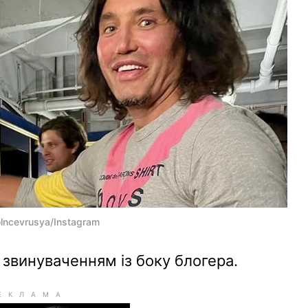
lncevrusya/Instagram
 звинуваченням із боку блогера.