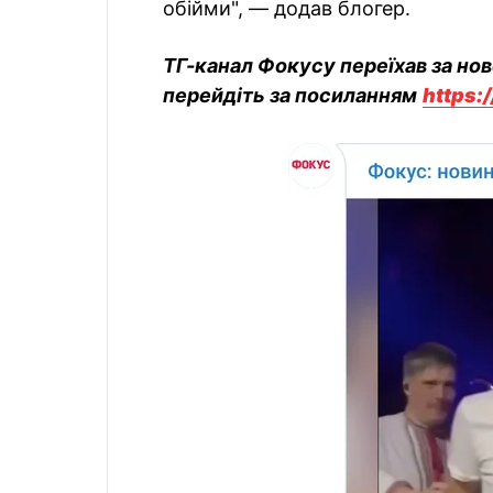
обійми", — додав блогер.
ТГ-канал Фокусу переїхав за но
перейдіть за посиланням
https