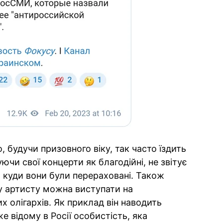
, будучи призовного віку, так часто їздить
ючи свої концерти як благодійні, не звітує
е, куди вони були перераховані. Також
у артисту можна виступати на
 олігархів. Як приклад він наводить
е відому в Росії особистість, яка