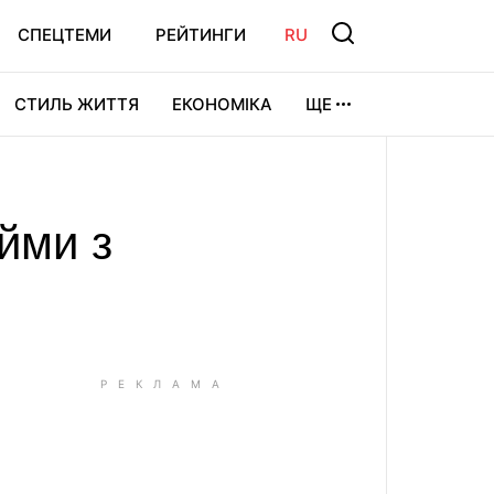
СПЕЦТЕМИ
РЕЙТИНГИ
RU
СТИЛЬ ЖИТТЯ
ЕКОНОМІКА
ЩЕ
ЛЬТУРА
ВІДЕОІГРИ
СПОРТ
йми з