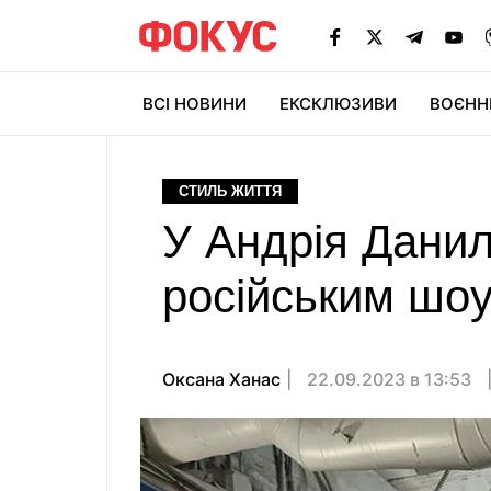
ВСІ НОВИНИ
ЕКСКЛЮЗИВИ
ВОЄНН
СТИЛЬ ЖИТТЯ
У Андрія Данил
російським шо
Оксана Ханас
22.09.2023 в 13:53