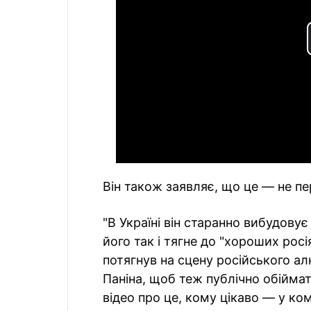
Він також заявляє, що це — не п
"В Україні він старанно вибудовує
його так і тягне до "хороших росі
потягнув на сцену російського ал
Паніна, щоб теж публічно обіймати
відео про це, кому цікаво — у ком