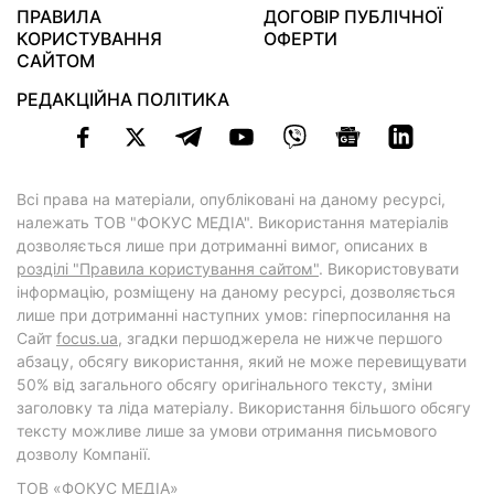
ПРАВИЛА
ДОГОВІР ПУБЛІЧНОЇ
КОРИСТУВАННЯ
ОФЕРТИ
САЙТОМ
РЕДАКЦІЙНА ПОЛІТИКА
Всі права на матеріали, опубліковані на даному ресурсі,
належать ТОВ "ФОКУС МЕДІА". Використання матеріалів
дозволяється лише при дотриманні вимог, описаних в
розділі "Правила користування сайтом"
. Використовувати
інформацію, розміщену на даному ресурсі, дозволяється
лише при дотриманні наступних умов: гіперпосилання на
Cайт
focus.ua
, згадки першоджерела не нижче першого
абзацу, обсягу використання, який не може перевищувати
50% від загального обсягу оригінального тексту, зміни
заголовку та ліда матеріалу. Використання більшого обсягу
тексту можливе лише за умови отримання письмового
дозволу Компанії.
ТОВ «ФОКУС МЕДІА»