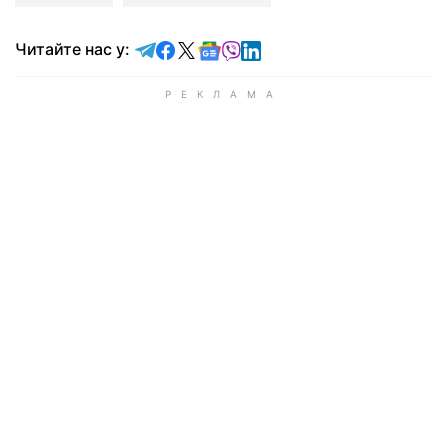
Читайте у Telegram
Читайте у Facebook
Читайте у X
Читайте у Google news
Читайте у Viber
Читайте у LinkedIn
Читайте нас у: