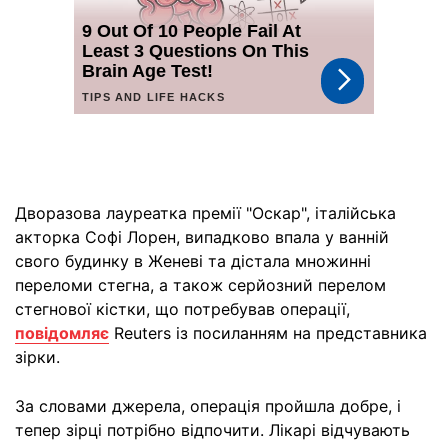
Дворазова лауреатка премії "Оскар", італійська
акторка Софі Лорен, випадково впала у ванній
свого будинку в Женеві та дістала множинні
переломи стегна, а також серйозний перелом
стегнової кістки, що потребував операції,
повідомляє
Reuters із посиланням на представника
зірки.
За словами джерела, операція пройшла добре, і
тепер зірці потрібно відпочити. Лікарі відчувають