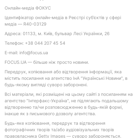
Онлайн-медіа ФОКУС
Ідентифікатор онлайн-медіа в Реєстрі суб’єктів у сфері
медіа — R40-03129
Адреса: 01133, м. Київ, бульвар Лесі Українки, 26
Телефон: +38 044 207 45 54
E-mail: info@focus.ua
FOCUS.UA — більше ніж просто новини.
Передрук, копіювання або відтворення інформації, яка
містить посилання на агентство ІнА "Українські Новини", в
будь-якому вигляді суворо заборонені.
Всі матеріали, які розміщені на цьому сайті з посиланням на
агентство "Інтерфакс-Україна", не підлягають подальшому
відтворенню та/чи розповсюдженню в будь-якій формі,
інакше як з письмового дозволу агентства.
Будь-яке копіювання, передрук та відтворення
фотографічних творів та/або аудіовізуальних творів
правовласника Getty Images — суворо забороняється.