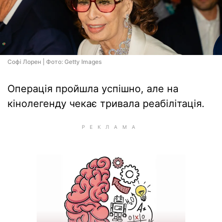
Софі Лорен | Фото: Getty Images
Операція пройшла успішно, але на
кінолегенду чекає тривала реабілітація.