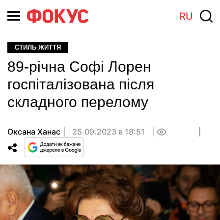
RU
СТИЛЬ ЖИТТЯ
89-річна Софі Лорен
госпіталізована після
складного перелому
Оксана Ханас
25.09.2023 в 18:51
0