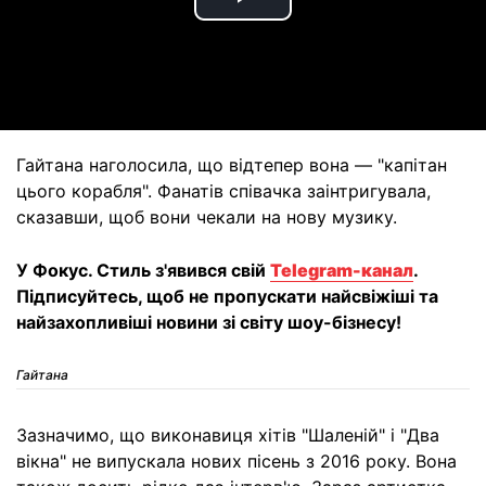
Play
Video
Гайтана наголосила, що відтепер вона — "капітан
цього корабля". Фанатів співачка заінтригувала,
сказавши, щоб вони чекали на нову музику.
У Фокус. Стиль з'явився свій
Telegram-канал
.
Підписуйтесь, щоб не пропускати найсвіжіші та
найзахопливіші новини зі світу шоу-бізнесу!
Гайтана
Зазначимо, що виконавиця хітів "Шаленій" і "Два
вікна" не випускала нових пісень з 2016 року. Вона