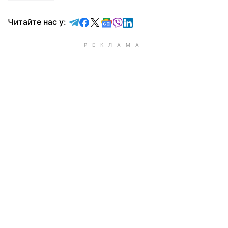
Читайте у Telegram
Читайте у Facebook
Читайте у X
Читайте у Google news
Читайте у Viber
Читайте у LinkedIn
Читайте нас у: