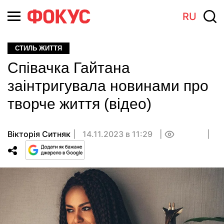
RU
СТИЛЬ ЖИТТЯ
Співачка Гайтана
заінтригувала новинами про
творче життя (відео)
Вікторія Ситняк
14.11.2023 в 11:29
0