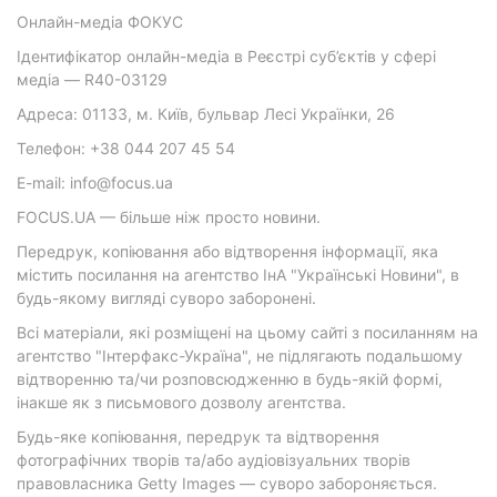
Онлайн-медіа ФОКУС
Ідентифікатор онлайн-медіа в Реєстрі суб’єктів у сфері
медіа — R40-03129
Адреса: 01133, м. Київ, бульвар Лесі Українки, 26
Телефон: +38 044 207 45 54
E-mail: info@focus.ua
FOCUS.UA — більше ніж просто новини.
Передрук, копіювання або відтворення інформації, яка
містить посилання на агентство ІнА "Українські Новини", в
будь-якому вигляді суворо заборонені.
Всі матеріали, які розміщені на цьому сайті з посиланням на
агентство "Інтерфакс-Україна", не підлягають подальшому
відтворенню та/чи розповсюдженню в будь-якій формі,
інакше як з письмового дозволу агентства.
Будь-яке копіювання, передрук та відтворення
фотографічних творів та/або аудіовізуальних творів
правовласника Getty Images — суворо забороняється.