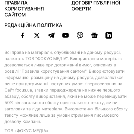
ПРАВИЛА
ДОГОВІР ПУБЛІЧНОЇ
КОРИСТУВАННЯ
ОФЕРТИ
САЙТОМ
РЕДАКЦІЙНА ПОЛІТИКА
Всі права на матеріали, опубліковані на даному ресурсі,
належать ТОВ "ФОКУС МЕДІА". Використання матеріалів
дозволяється лише при дотриманні вимог, описаних в
розділі "Правила користування сайтом"
. Використовувати
інформацію, розміщену на даному ресурсі, дозволяється
лише при дотриманні наступних умов: гіперпосилання на
Cайт
focus.ua
, згадки першоджерела не нижче першого
абзацу, обсягу використання, який не може перевищувати
50% від загального обсягу оригінального тексту, зміни
заголовку та ліда матеріалу. Використання більшого обсягу
тексту можливе лише за умови отримання письмового
дозволу Компанії.
ТОВ «ФОКУС МЕДІА»