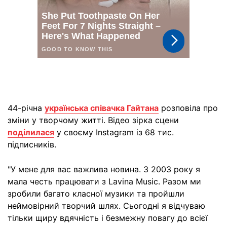
44-річна
українська співачка Гайтана
розповіла про
зміни у творчому житті. Відео зірка сцени
поділилася
у своєму Instagram із 68 тис.
підписників.
"У мене для вас важлива новина. З 2003 року я
мала честь працювати з Lavina Music. Разом ми
зробили багато класної музики та пройшли
неймовірний творчий шлях. Сьогодні я відчуваю
тільки щиру вдячність і безмежну повагу до всієї