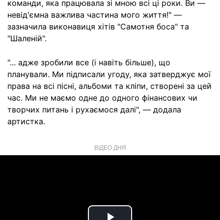
команди, яка працювала зі мною всі ці роки. Ви —
невід'ємна важлива частина мого життя!" —
зазначила виконавиця хітів "Самотня боса" та
"Шаленій".
"... адже зробили все (і навіть більше), що
планували. Ми підписали угоду, яка затверджує мої
права на всі пісні, альбоми та кліпи, створені за цей
час. Ми не маємо одне до одного фінансових чи
творчих питань і рухаємося далі", — додала
артистка.
ВІДЕО ДНЯ