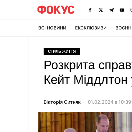
ВСІ НОВИНИ
ЕКСКЛЮЗИВИ
ВОЄНН
СТИЛЬ ЖИТТЯ
Розкрита справ
Кейт Міддлтон 
Вікторія Ситняк
01.02.2024 в 10:3