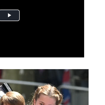
Play
Video