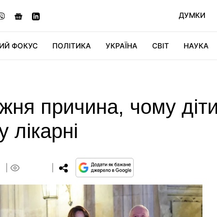
ДУМКИ
ИЙ ФОКУС
ПОЛІТИКА
УКРАЇНА
СВІТ
НАУКА
ДІДЖИТАЛ
АВТО
СВІТФАН
КУ
жня причина, чому діти
у лікарні
9
0