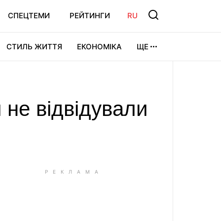
СПЕЦТЕМИ
РЕЙТИНГИ
RU
СТИЛЬ ЖИТТЯ
ЕКОНОМІКА
ЩЕ
ЛЬТУРА
ВІДЕОІГРИ
СПОРТ
 не відвідували