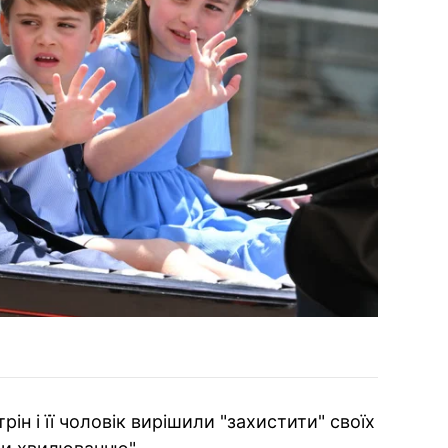
ін і її чоловік вирішили "захистити" своїх