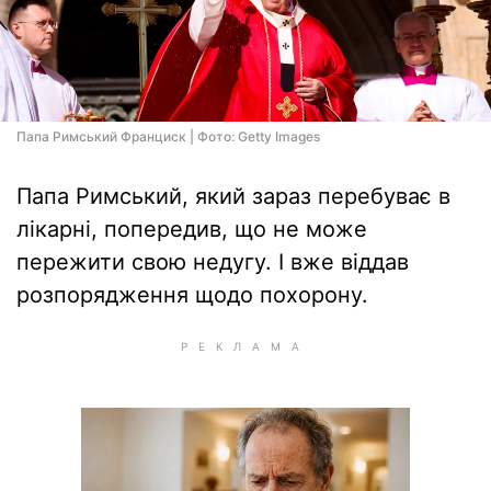
Папа Римський Франциск | Фото: Getty Images
Папа Римський, який зараз перебуває в
лікарні, попередив, що не може
пережити свою недугу. І вже віддав
розпорядження щодо похорону.