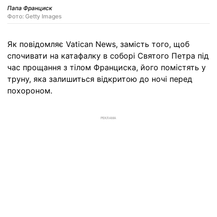
Папа Франциск
Фото: Getty Images
Як повідомляє Vatican News, замість того, щоб
спочивати на катафалку в соборі Святого Петра під
час прощання з тілом Франциска, його помістять у
труну, яка залишиться відкритою до ночі перед
похороном.
РЕКЛАМА