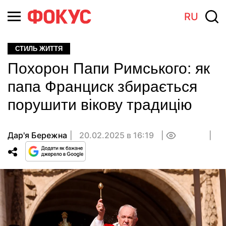
RU
СТИЛЬ ЖИТТЯ
Похорон Папи Римського: як
папа Франциск збирається
порушити вікову традицію
Дар'я Бережна
20.02.2025 в 16:19
0