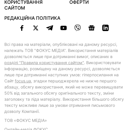
КОРИСТУВАННЯ
ОФЕРТИ
САЙТОМ
РЕДАКЦІЙНА ПОЛІТИКА
Всі права на матеріали, опубліковані на даному ресурсі,
належать ТОВ "ФОКУС МЕДІА". Використання матеріалів
дозволяється лише при дотриманні вимог, описаних в
розділі "Правила користування сайтом"
. Використовувати
інформацію, розміщену на даному ресурсі, дозволяється
лише при дотриманні наступних умов: гіперпосилання на
Cайт
focus.ua
, згадки першоджерела не нижче першого
абзацу, обсягу використання, який не може перевищувати
50% від загального обсягу оригінального тексту, зміни
заголовку та ліда матеріалу. Використання більшого обсягу
тексту можливе лише за умови отримання письмового
дозволу Компанії.
ТОВ «ФОКУС МЕДІА»
Онлайн-медіа ФОКУС