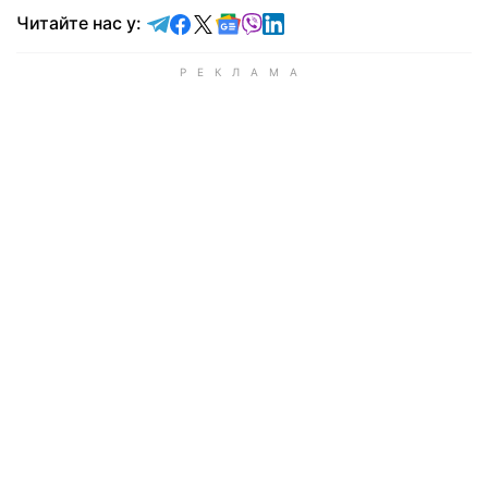
Читайте у Telegram
Читайте у Facebook
Читайте у X
Читайте у Google news
Читайте у Viber
Читайте у LinkedIn
Читайте нас у: