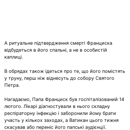
А ритуальне підтвердження смерті Франциска
відбудеться в його спальні, а не в особистій
каплиці.
В обрядах також ідеться про те, що його помістять
у труну, перш ніж віднесуть до собору Святого
Петра.
Нагадаємо, Папа Франциск був госпіталізований 14
лютого. Лікарі діагностували в нього складну
респіраторну інфекцію і заборонили йому брати
участь у кількох заходах, а Ватикан цього тижня
скасував або переніс його папські аудієнції.