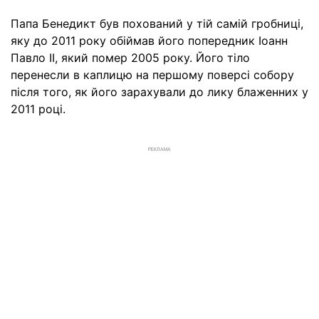
Папа Бенедикт був похований у тій самій гробниці,
яку до 2011 року обіймав його попередник Іоанн
Павло II, який помер 2005 року. Його тіло
перенесли в каплицю на першому поверсі собору
після того, як його зарахували до лику блаженних у
2011 році.
РЕКЛАМА