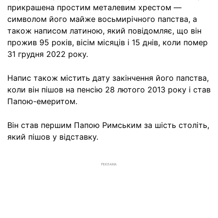
прикрашена простим металевим хрестом —
символом його майже восьмирічного папства, а
також написом латиною, який повідомляє, що він
прожив 95 років, вісім місяців і 15 днів, коли помер
31 грудня 2022 року.
Напис також містить дату закінчення його папства,
коли він пішов на пенсію 28 лютого 2013 року і став
Папою-емеритом.
Він став першим Папою Римським за шість століть,
який пішов у відставку.
РЕКЛАМА