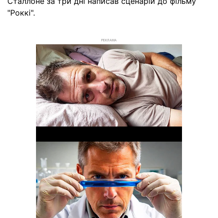
Сталлоне за три дні написав сценарій до фільму
"Роккі".
РЕКЛАМА