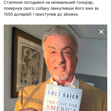
Сталлоне погодився на мінімальний гонорар,
повернув свого собаку (викупивши його вже за
1500 доларів!) і приступив до зйомок.