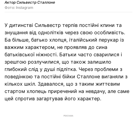
Актор Сильвестр Сталлоне
Фото: Instagram
У дитинстві Сильвестр терпів постійні кпини та
знущання від однолітків через свою особливість.
Ба більше, батько хлопця, італійський перукар із
важким характером, не проявляв до сина
батьківської ніжності. Батьки часто сварилися і
зрештою розлучилися, що також залишило
глибокий слід у душі підлітка. Через проблеми з
поведінкою та постійні бійки Сталлоне виганяли з
кількох шкіл. Здавалося, що з таким життєвим
стартом хлопець приречений на невдачу, але саме
цей спротив загартував його характер.
РЕКЛАМА