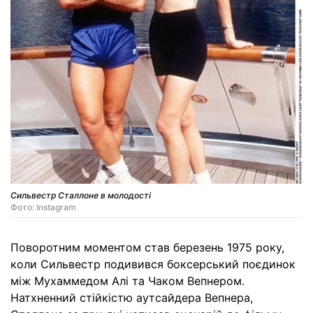
Сильвестр Сталлоне в молодості
Фото: Instagram
Поворотним моментом став березень 1975 року,
коли Сильвестр подивився боксерський поєдинок
між Мухаммедом Алі та Чаком Вепнером.
Натхненний стійкістю аутсайдера Вепнера,