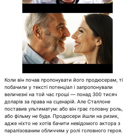
Коли він почав пропонувати його продюсерам, ті
побачили у тексті потенціал і запропонували
величезні на той час гроші — понад 300 тисяч
доларів за права на сценарій. Але Сталлоне
поставив ультиматум: або він грає головну роль,
або фільму не буде. Продюсери йшли на ризик,
адже ніхто не хотів бачити невідомого актора з
паралізованим обличчям у ролі головного героя.