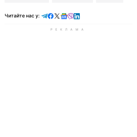
Читайте у Telegram
Читайте у Facebook
Читайте у X
Читайте у Google news
Читайте у Viber
Читайте у LinkedIn
Читайте нас у: