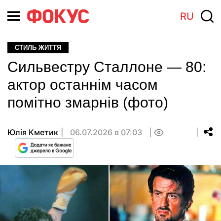
RU
СТИЛЬ ЖИТТЯ
Сильвестру Сталлоне — 80:
актор останнім часом
помітно змарнів (фото)
Юлія Кметик
06.07.2026 в 07:03
0