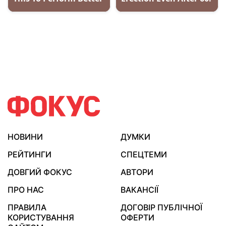
НОВИНИ
ДУМКИ
РЕЙТИНГИ
СПЕЦТЕМИ
ДОВГИЙ ФОКУС
АВТОРИ
ПРО НАС
ВАКАНСІЇ
ПРАВИЛА
ДОГОВІР ПУБЛІЧНОЇ
КОРИСТУВАННЯ
ОФЕРТИ