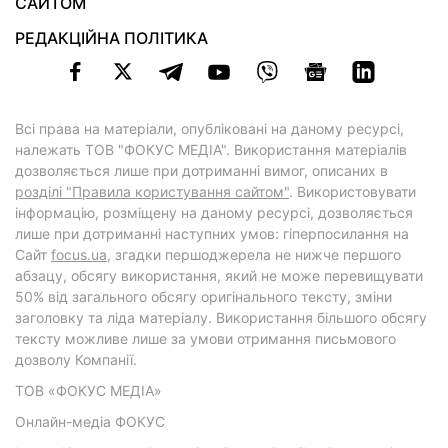
САЙТОМ
РЕДАКЦІЙНА ПОЛІТИКА
Всі права на матеріали, опубліковані на даному ресурсі,
належать ТОВ "ФОКУС МЕДІА". Використання матеріалів
дозволяється лише при дотриманні вимог, описаних в
розділі "Правила користування сайтом"
. Використовувати
інформацію, розміщену на даному ресурсі, дозволяється
лише при дотриманні наступних умов: гіперпосилання на
Cайт
focus.ua
, згадки першоджерела не нижче першого
абзацу, обсягу використання, який не може перевищувати
50% від загального обсягу оригінального тексту, зміни
заголовку та ліда матеріалу. Використання більшого обсягу
тексту можливе лише за умови отримання письмового
дозволу Компанії.
ТОВ «ФОКУС МЕДІА»
Онлайн-медіа ФОКУС