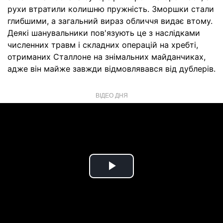
рухи втратили колишню пружність. Зморшки стали
глибшими, а загальний вираз обличчя видає втому.
Деякі шанувальники пов'язують це з наслідками
численних травм і складних операцій на хребті,
отриманих Сталлоне на знімальних майданчиках,
адже він майже завжди відмовлявався від дублерів.
ВІДЕО ДНЯ
Play
Video