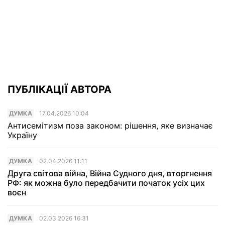
ПУБЛІКАЦІЇ АВТОРА
ДУМКА
17.04.2026 10:04
Антисемітизм поза законом: рішення, яке визначає
Україну
ДУМКА
02.04.2026 11:11
Друга світова війна, Війна Судного дня, вторгнення
РФ: як можна було передбачити початок усіх цих
воєн
ДУМКА
02.03.2026 16:31