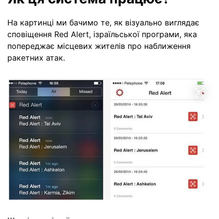
На картинці ми бачимо те, як візуально виглядає
сповіщення Red Alert, ізраїльської програми, яка
попереджає місцевих жителів про наближення
ракетних атак.