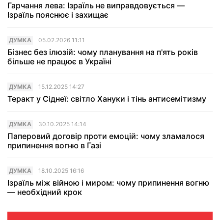
Гарчання лева: Ізраїль не виправдовується —
Ізраїль пояснює і захищає
ДУМКА
05.02.2026 11:11
Бізнес без ілюзій: чому планування на п'ять років
більше не працює в Україні
ДУМКА
15.12.2025 14:27
Теракт у Сіднеї: світло Хануки і тінь антисемітизму
ДУМКА
30.10.2025 14:14
Паперовий договір проти емоцій: чому зламалося
припинення вогню в Газi
ДУМКА
18.10.2025 16:16
Ізраїль між війною і миром: чому припинення вогню
— необхідний крок