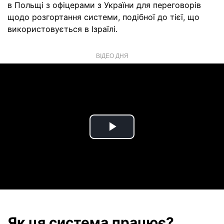
в Польщі з офіцерами з України для переговорів
щодо розгортання системи, подібної до тієї, що
використовується в Ізраїлі.
ВІДЕО ДНЯ
Play
Video
Як ця система працює?