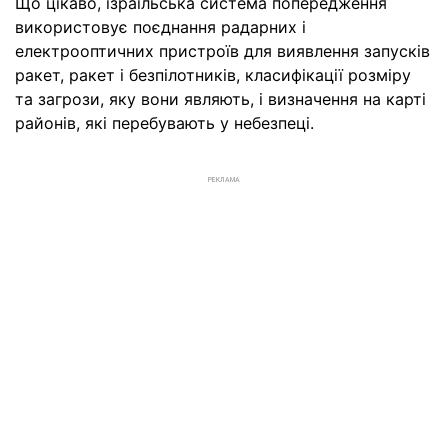
Що цікаво, ізраїльська система попередження
використовує поєднання радарних і
електрооптичних пристроїв для виявлення запусків
ракет, ракет і безпілотників, класифікації розміру
та загрози, яку вони являють, і визначення на карті
районів, які перебувають у небезпеці.
РЕКЛАМА