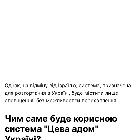
Однак, на відміну від Ізраїлю, система, призначена
для розгортання в Україні, буде містити лише
оповіщення, без можливостей перехоплення.
Чим саме буде корисною
система "Цева адом"
Україні?