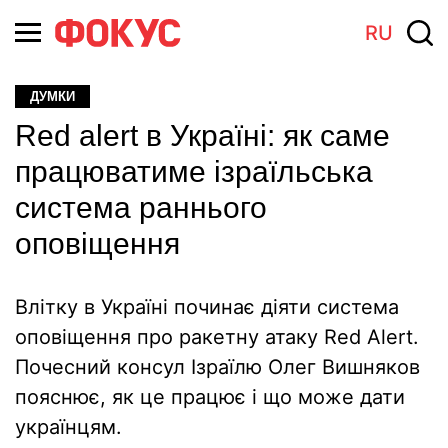
RU
ДУМКИ
Red alert в Україні: як саме
працюватиме ізраїльська
система раннього
оповіщення
Влітку в Україні починає діяти система
оповіщення про ракетну атаку Red Alert.
Почесний консул Ізраїлю Олег Вишняков
пояснює, як це працює і що може дати
українцям.