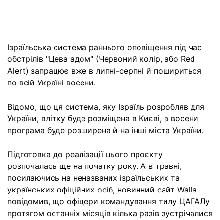
Ізраїльська система раннього оповіщення під час
обстрілів "Цева адом" (Червоний колір, або Red
Alert) запрацює вже в липні-серпні й пошириться
по всій Україні восени.
Відомо, що ця система, яку Ізраїль розробляв для
України, влітку буде розміщена в Києві, а восени
програма буде розширена й на інші міста України.
Підготовка до реалізації цього проєкту
розпочалась ще на початку року. А в травні,
посилаючись на неназваних ізраїльських та
українських офіційних осіб, новинний сайт Walla
повідомив, що офіцери командування тилу ЦАГАЛу
протягом останніх місяців кілька разів зустрічалися