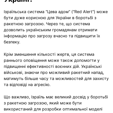
Ізраїльська система "Цева адом" ("Red Alert") може
бути дуже корисною для України в боротьбі з
ракетною загрозою. Через те, що система
дозволить українським громадянам отримати
інформацію про загрозу вчасно та підвищити їх
безпеку.
Крім зменшення кількості жертв, ця система
раннього оповіщення може також допомогти у
підвищенні ефективності воєнних дій. Українські
військові, знаючи про можливий ракетний напад,
матимуть більше часу та можливостей для захисту
та відповіді на агресію.
Що важливо, Ізраїль має великий досвід у боротьбі
з ракетною загрозою, який може бути
використаний для розробки оптимальної моделі