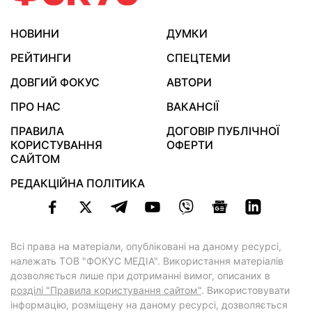
НОВИНИ
ДУМКИ
РЕЙТИНГИ
СПЕЦТЕМИ
ДОВГИЙ ФОКУС
АВТОРИ
ПРО НАС
ВАКАНСІЇ
ПРАВИЛА
ДОГОВІР ПУБЛІЧНОЇ
КОРИСТУВАННЯ
ОФЕРТИ
САЙТОМ
РЕДАКЦІЙНА ПОЛІТИКА
Всі права на матеріали, опубліковані на даному ресурсі,
належать ТОВ "ФОКУС МЕДІА". Використання матеріалів
дозволяється лише при дотриманні вимог, описаних в
розділі "Правила користування сайтом"
. Використовувати
інформацію, розміщену на даному ресурсі, дозволяється