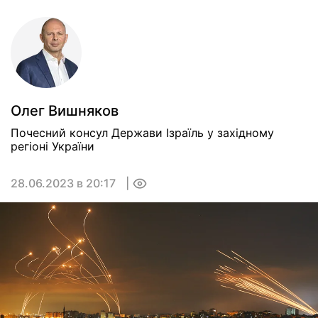
Олег Вишняков
Почесний консул Держави Ізраїль у західному
регіоні України
28.06.2023 в 20:17
0