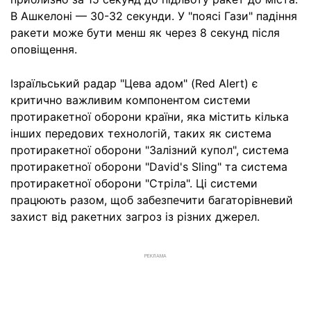
В Ашкелоні — 30-32 секунди. У "поясі Гази" падіння
ракети може бути менш як через 8 секунд після
оповіщення.
Ізраїльський радар "Цева адом" (Red Alert) є
критично важливим компонентом системи
протиракетної оборони країни, яка містить кілька
інших передових технологій, таких як система
протиракетної оборони "Залізний купол", система
протиракетної оборони "David's Sling" та система
протиракетної оборони "Стріла". Ці системи
працюють разом, щоб забезпечити багаторівневий
захист від ракетних загроз із різних джерел.
РЕКЛАМА