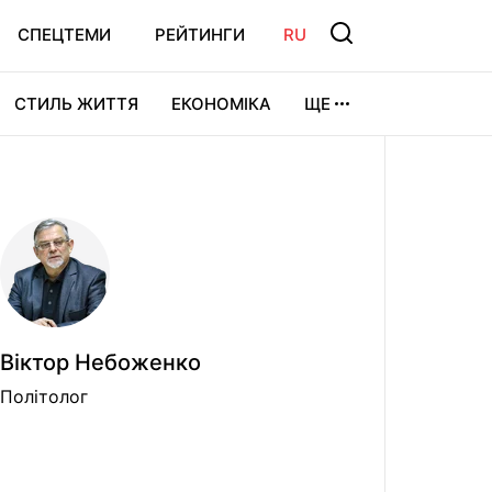
СПЕЦТЕМИ
РЕЙТИНГИ
RU
СТИЛЬ ЖИТТЯ
ЕКОНОМІКА
ЩЕ
ЛЬТУРА
ВІДЕОІГРИ
СПОРТ
Віктор Небоженко
Політолог