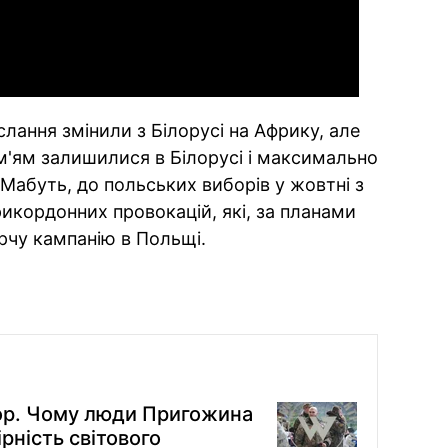
лання змінили з Білорусі на Африку, але
ім'ям залишилися в Білорусі і максимально
Мабуть, до польських виборів у жовтні з
прикордонних провокацій, які, за планами
рчу кампанію в Польщі.
тор. Чому люди Пригожина
рність світового