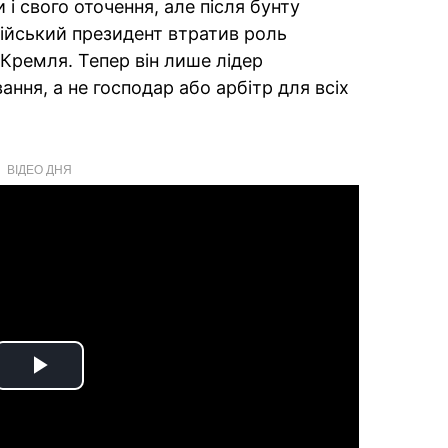
і свого оточення, але після бунту
ійський президент втратив роль
Кремля. Тепер він лише лідер
ння, а не господар або арбітр для всіх
ВІДЕО ДНЯ
Play
Video