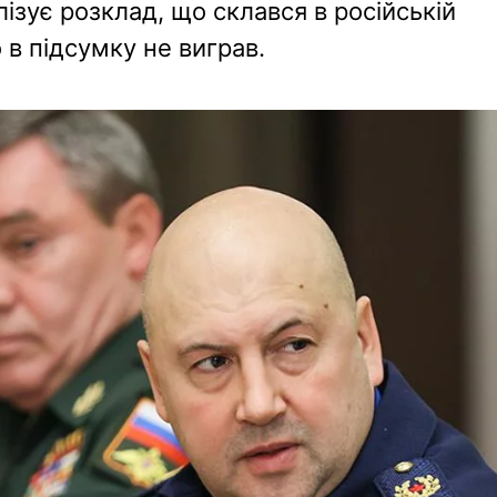
алізує розклад, що склався в російській
о в підсумку не виграв.