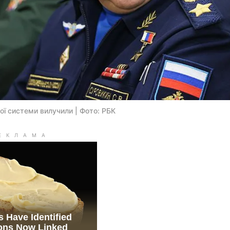
ої системи вилучили | Фото: РБК