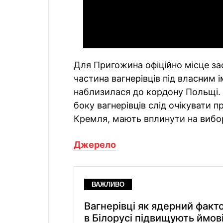
Для Пригожина офіційно місце зас
частина вагнерівців під власним 
наблизилася до кордону Польщі. 
боку вагнерівців слід очікувати 
Кремля, мають вплинути на вибо
Джерело
ВАЖЛИВО
Вагнерівці як ядерний фак
в Білорусі підвищують ймові