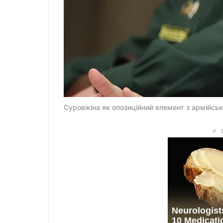
Суровікіна як опозиційний елемент з армійськ