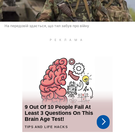
На передовій здається, що тил забув про війну