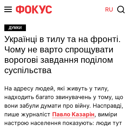
RU
ДУМКИ
Українці в тилу та на фронті.
Чому не варто спрощувати
ворогові завдання поділом
суспільства
На адресу людей, які живуть у тилу,
надходить багато звинувачень у тому, що
вони забули думати про війну. Насправді,
пише журналiст
Павло Казарiн
, виміри
настрою населення показують: люди тут