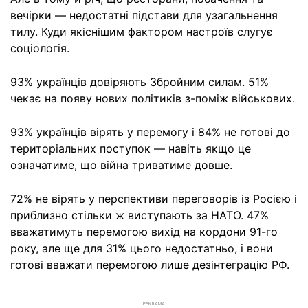
вечірки — недостатні підстави для узагальнення
тилу. Куди якіснішим фактором настроїв слугує
соціологія.
93% українців довіряють Збройним силам. 51%
чекає на появу нових політиків з-поміж військових.
93% українців вірять у перемогу і 84% не готові до
територіальних поступок — навіть якщо це
означатиме, що війна триватиме довше.
72% не вірять у перспективи переговорів із Росією і
приблизно стільки ж виступають за НАТО. 47%
вважатимуть перемогою вихід на кордони 91-го
року, але ще для 31% цього недостатньо, і вони
готові вважати перемогою лише дезінтеграцію РФ.
РЕКЛАМА