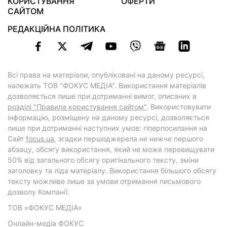
КОРИСТУВАННЯ
ОФЕРТИ
САЙТОМ
РЕДАКЦІЙНА ПОЛІТИКА
Всі права на матеріали, опубліковані на даному ресурсі,
належать ТОВ "ФОКУС МЕДІА". Використання матеріалів
дозволяється лише при дотриманні вимог, описаних в
розділі "Правила користування сайтом"
. Використовувати
інформацію, розміщену на даному ресурсі, дозволяється
лише при дотриманні наступних умов: гіперпосилання на
Cайт
focus.ua
, згадки першоджерела не нижче першого
абзацу, обсягу використання, який не може перевищувати
50% від загального обсягу оригінального тексту, зміни
заголовку та ліда матеріалу. Використання більшого обсягу
тексту можливе лише за умови отримання письмового
дозволу Компанії.
ТОВ «ФОКУС МЕДІА»
Онлайн-медіа ФОКУС