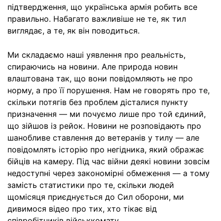
підтвердження, що українська армія робить все
правильно. Набагато важливіше не те, як тил
виглядає, а те, як він поводиться.
Ми складаємо наші уявлення про реальність,
спираючись на новини. Але природа новин
влаштована так, що вони повідомляють не про
норму, а про її порушення. Нам не говорять про те,
скільки потягів без проблем дісталися пункту
призначення — ми почуємо лише про той єдиний,
що зійшов із рейок. Новини не розповідають про
шанобливе ставлення до ветеранів у тилу — але
повідомлять історію про негідника, який ображає
бійців на камеру. Під час війни деякі новини зовсім
недоступні через закономірні обмеження — а тому
замість статистики про те, скільки людей
щомісяця приєднується до Сил оборони, ми
дивимося відео про тих, хто тікає від
співробітників військкомату.