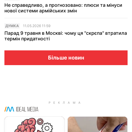
Не справедливо, а прогнозовано: плюси та мінуси
нової системи армійських змін
ДУМКА
11.05.2026 11:59
Парад 9 травня в Москвi: чому ця "скрєпа" втратила
термін придатності
Більше новин