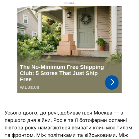
РЕКЛАМА
Усього цього, до речі, добивається Москва — з
першого дня війни. Росія та її ботоферми останні
півтора року намагаються вбивати клин між тилом
та фронтом. Між політиками та військовими. Між