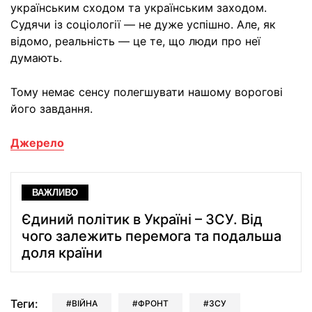
українським сходом та українським заходом.
Судячи із соціології — не дуже успішно. Але, як
відомо, реальність — це те, що люди про неї
думають.
Тому немає сенсу полегшувати нашому ворогові
його завдання.
Джерело
ВАЖЛИВО
Єдиний політик в Україні – ЗСУ. Від
чого залежить перемога та подальша
доля країни
Теги:
ВІЙНА
ФРОНТ
ЗСУ