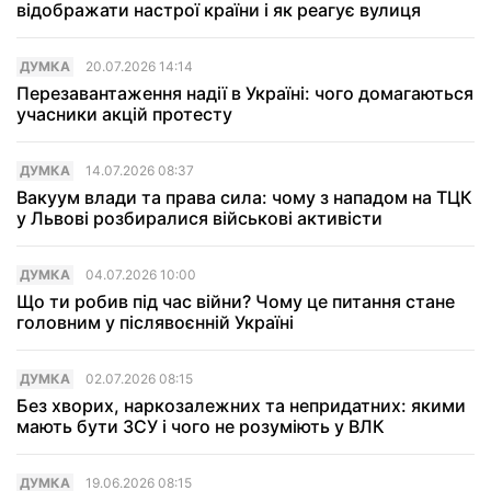
відображати настрої країни і як реагує вулиця
ДУМКА
20.07.2026 14:14
Перезавантаження надії в Україні: чого домагаються
учасники акцій протесту
ДУМКА
14.07.2026 08:37
Вакуум влади та права сила: чому з нападом на ТЦК
у Львові розбиралися військові активісти
ДУМКА
04.07.2026 10:00
Що ти робив під час війни? Чому це питання стане
головним у післявоєнній Україні
ДУМКА
02.07.2026 08:15
Без хворих, наркозалежних та непридатних: якими
мають бути ЗСУ і чого не розуміють у ВЛК
ДУМКА
19.06.2026 08:15