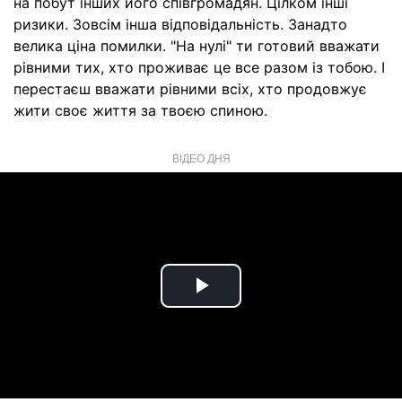
на побут інших його співгромадян. Цілком інші
ризики. Зовсім інша відповідальність. Занадто
велика ціна помилки. "На нулі" ти готовий вважати
рівними тих, хто проживає це все разом із тобою. І
перестаєш вважати рівними всіх, хто продовжує
жити своє життя за твоєю спиною.
ВІДЕО ДНЯ
Play
Video