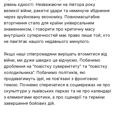
рівень єдності. Незважаючи на півтора року
великої війни, ракетні удари та неминуче збіднення
через зруйновану економіку. Повномасштабне
вторгнення стало для країни універсальним
знаменником, і говорити про критичну масу
внутрішніх суперечностей має право лише той, хто
не пам'ятає нашого недавнього минулого.
Якщо наші співгромадяни вирішать втомитися від
війни, ми дуже швидко це відчуємо. Побачимо
дроблення на "повістку суверенітету" та "повістку
холодильника". Побачимо політиків, які
продаватимуть ідеї, не пов'язані з фронтовою
темою. Почнемо сперечатися в соцмережах не про
скульптури у львівських парках та не про календарі
з елементами еротики, а про сценарії та терміни
завершення бойових дій.