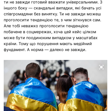
ти не завжди готовий вважати універсальними. З
іншого боку — скандальні випадки, які бачать усі
співгромадяни без винятку. Ти не завжди можеш
проголосити тенденцією те, з чим зіткнувся сам.
Але тобі неважко проголосити тенденцією
побачене в соцмережах, хоча цей кейс цілком
може бути поодиноким випадком у масштабах
країни. Тому що порушення мають медійний
фундамент. А норма — далеко не завжди.