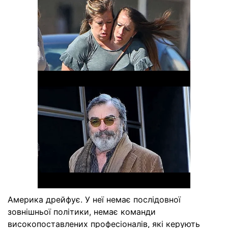
Америка дрейфує. У неї немає послідовної
зовнішньої політики, немає команди
високопоставлених професіоналів, які керують