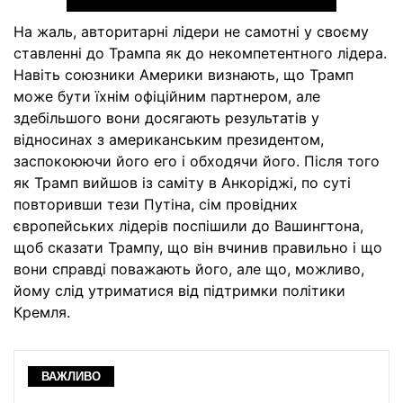
На жаль, авторитарні лідери не самотні у своєму
ставленні до Трампа як до некомпетентного лідера.
Навіть союзники Америки визнають, що Трамп
може бути їхнім офіційним партнером, але
здебільшого вони досягають результатів у
відносинах з американським президентом,
заспокоюючи його его і обходячи його. Після того
як Трамп вийшов із саміту в Анкоріджі, по суті
повторивши тези Путіна, сім провідних
європейських лідерів поспішили до Вашингтона,
щоб сказати Трампу, що він вчинив правильно і що
вони справді поважають його, але що, можливо,
йому слід утриматися від підтримки політики
Кремля.
ВАЖЛИВО