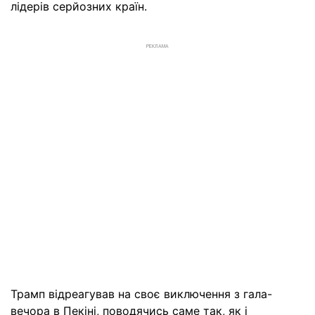
лідерів серйозних країн.
РЕКЛАМА
Трамп відреагував на своє виключення з гала-
вечора в Пекіні, поводячись саме так, як і