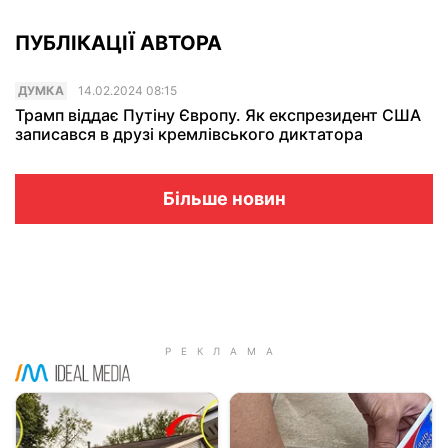
ПУБЛІКАЦІЇ АВТОРА
ДУМКА
14.02.2024 08:15
Трамп віддає Путіну Європу. Як експрезидент США
записався в друзі кремлівського диктатора
Більше новин