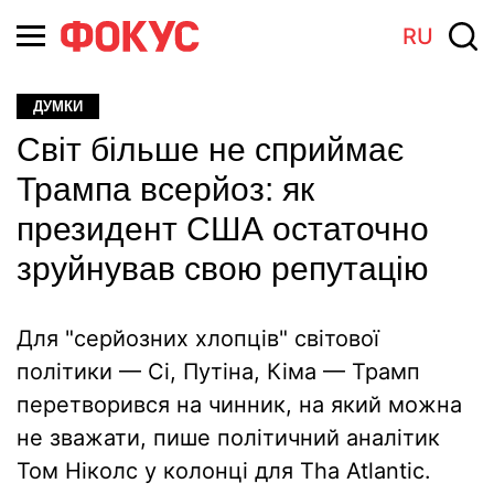
RU
ДУМКИ
Світ більше не сприймає
Трампа всерйоз: як
президент США остаточно
зруйнував свою репутацію
Для "серйозних хлопців" світової
політики — Сі, Путіна, Кіма — Трамп
перетворився на чинник, на який можна
не зважати, пише політичний аналітик
Том Ніколс у колонці для Tha Atlantic.