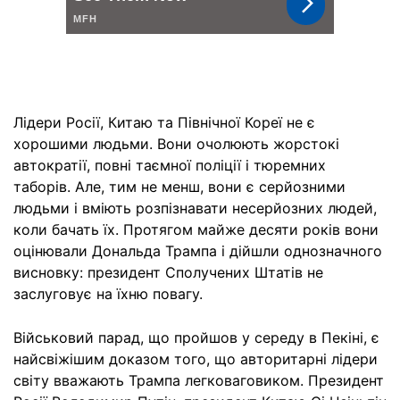
Лідери Росії, Китаю та Північної Кореї не є
хорошими людьми. Вони очолюють жорстокі
автократії, повні таємної поліції і тюремних
таборів. Але, тим не менш, вони є серйозними
людьми і вміють розпізнавати несерйозних людей,
коли бачать їх. Протягом майже десяти років вони
оцінювали Дональда Трампа і дійшли однозначного
висновку: президент Сполучених Штатів не
заслуговує на їхню повагу.
Військовий парад, що пройшов у середу в Пекіні, є
найсвіжішим доказом того, що авторитарні лідери
світу вважають Трампа легковаговиком. Президент