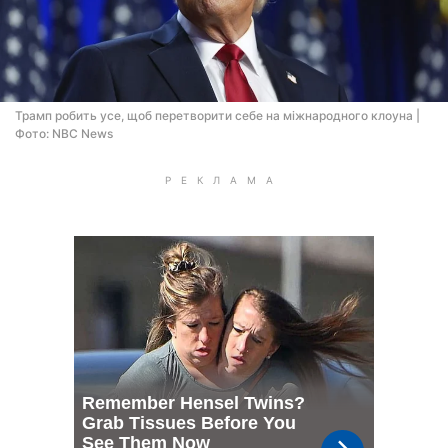
Трамп робить усе, щоб перетворити себе на міжнародного клоуна |
Фото: NBC News