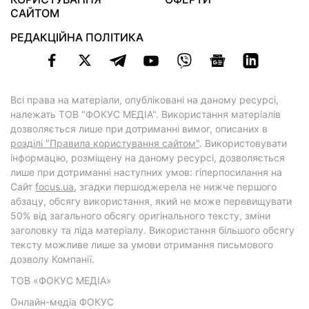
САЙТОМ
РЕДАКЦІЙНА ПОЛІТИКА
Всі права на матеріали, опубліковані на даному ресурсі,
належать ТОВ "ФОКУС МЕДІА". Використання матеріалів
дозволяється лише при дотриманні вимог, описаних в
розділі "Правила користування сайтом"
. Використовувати
інформацію, розміщену на даному ресурсі, дозволяється
лише при дотриманні наступних умов: гіперпосилання на
Cайт
focus.ua
, згадки першоджерела не нижче першого
абзацу, обсягу використання, який не може перевищувати
50% від загального обсягу оригінального тексту, зміни
заголовку та ліда матеріалу. Використання більшого обсягу
тексту можливе лише за умови отримання письмового
дозволу Компанії.
ТОВ «ФОКУС МЕДІА»
Онлайн-медіа ФОКУС