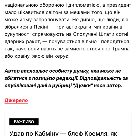
національною обороною і дипломатією, а президент
мало цікавиться світом за межами того, що він
може йому запропонувати. Не дивно, що люди, які
зібралися в Пекіні — три автократи, чиї країни в
сукупності спрямовують на Сполучені Штати сотні
ядерних ракет, — почуваються вільно і поводяться
так, наче вони навіть не замислюються про Трампа
або країну, якою він керує.
Автор висловлює особисту думку, яка може не
збігатися з позицією редакції. Відповідальність за
опубліковані дані в рубриці "Думки" несе автор.
Джерело
ВАЖЛИВО
Удар по Кабміну — блеф Кремля: як