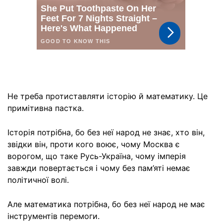
Не треба протиставляти історію й математику. Це
примітивна пастка.
Історія потрібна, бо без неї народ не знає, хто він,
звідки він, проти кого воює, чому Москва є
ворогом, що таке Русь-Україна, чому імперія
завжди повертається і чому без пам’яті немає
політичної волі.
Але математика потрібна, бо без неї народ не має
інструментів перемоги.