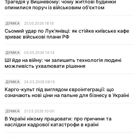
Трагедія у Вишневому: чому житлові будинки
опинилися поруч із військовим об'єктом
ДУМКА
25.05.2026 18:18
Сьомий удар по Лук'янівці: як стійке київське кафе
зриває військові плани РФ
ДУМКА
05.05.2026 14:14
ШІ йде на війну: чи залишить технологія людині
можливість ухвалювати рішення
ДУМКА
24.03.2026 08:15
Карго-культ під виглядом євроінтеграції: що
означають нові ціни на пальне для бізнесу в Україні
ДУМКА
21.03.2026 10:00
В Україні нікому працювати: про причини та
наслідки кадрової катастрофи в країні