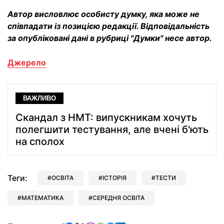
Автор висловлює особисту думку, яка може не
співпадати із позицією редакції. Відповідальність
за опубліковані дані в рубриці "Думки" несе автор.
Джерело
ВАЖЛИВО
Скандал з НМТ: випускникам хочуть
полегшити тестування, але вчені б'ють
на сполох
Теги:
ОСВІТА
ІСТОРІЯ
ТЕСТИ
МАТЕМАТИКА
СЕРЕДНЯ ОСВІТА