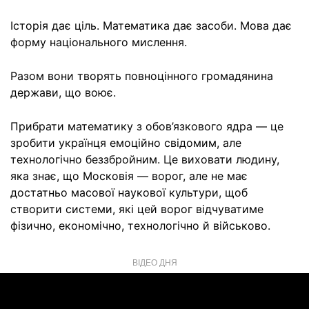
Історія дає ціль. Математика дає засоби. Мова дає
форму національного мислення.
Разом вони творять повноцінного громадянина
держави, що воює.
Прибрати математику з обов’язкового ядра — це
зробити українця емоційно свідомим, але
технологічно беззбройним. Це виховати людину,
яка знає, що Московія — ворог, але не має
достатньо масової наукової культури, щоб
створити системи, які цей ворог відчуватиме
фізично, економічно, технологічно й військово.
ВІДЕО ДНЯ