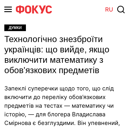
RU
ДУМКИ
Технологічно знезброїти
українців: що вийде, якщо
виключити математику з
обов'язкових предметів
Запеклі суперечки щодо того, що слід
включити до переліку обов’язкових
предметів на тестах — математику чи
історію, — для блогера Владислава
Смірнова є безглуздими. Він упевнений,