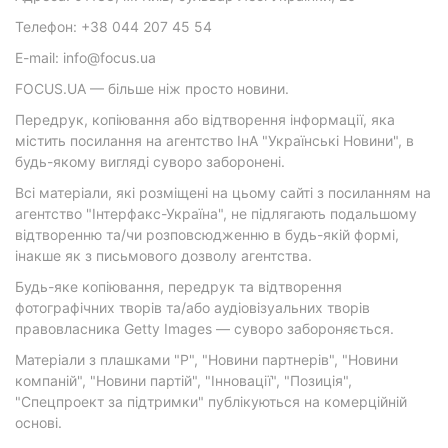
Телефон: +38 044 207 45 54
E-mail: info@focus.ua
FOCUS.UA — більше ніж просто новини.
Передрук, копіювання або відтворення інформації, яка
містить посилання на агентство ІнА "Українські Новини", в
будь-якому вигляді суворо заборонені.
Всі матеріали, які розміщені на цьому сайті з посиланням на
агентство "Інтерфакс-Україна", не підлягають подальшому
відтворенню та/чи розповсюдженню в будь-якій формі,
інакше як з письмового дозволу агентства.
Будь-яке копіювання, передрук та відтворення
фотографічних творів та/або аудіовізуальних творів
правовласника Getty Images — суворо забороняється.
Матеріали з плашками "Р", "Новини партнерів", "Новини
компаній", "Новини партій", "Інновації", "Позиція",
"Спецпроект за підтримки" публікуються на комерційній
основі.