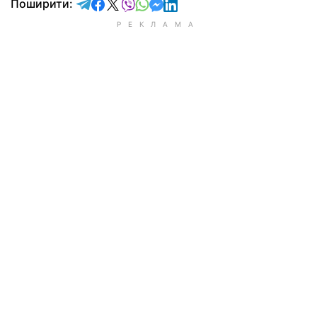
відправити у Telegram
поділитись у Facebook
поділитись у X
відправити у Viber
відправити у Whatsapp
відправити у Messenger
відправити у LinkedIn
Поширити: