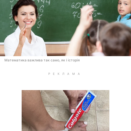
Математика важлива так само, як і історія