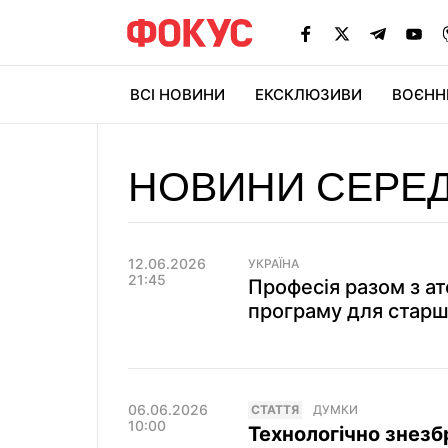
ВСІ НОВИНИ
ЕКСКЛЮЗИВИ
ВОЄНН
НОВИНИ СЕРЕД
12.06.2026
УКРАЇНА
21:45
Професія разом з а
програму для старш
06.06.2026
СТАТТЯ
ДУМКИ
10:00
Технологічно знезбр