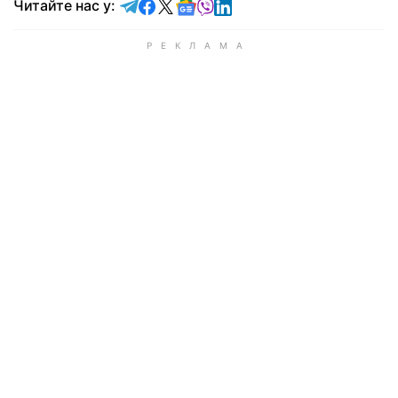
Читайте у Telegram
Читайте у Facebook
Читайте у X
Читайте у Google news
Читайте у Viber
Читайте у LinkedIn
Читайте нас у: