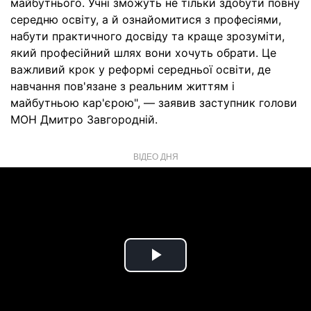
майбутнього. Учні зможуть не тільки здобути повну
середню освіту, а й ознайомитися з професіями,
набути практичного досвіду та краще зрозуміти,
який професійний шлях вони хочуть обрати. Це
важливий крок у реформі середньої освіти, де
навчання пов'язане з реальним життям і
майбутньою кар'єрою", — заявив заступник голови
МОН Дмитро Завгородній.
ВІДЕО ДНЯ
Play
Video