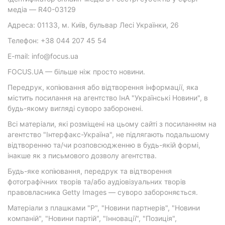
медіа — R40-03129
Адреса: 01133, м. Київ, бульвар Лесі Українки, 26
Телефон: +38 044 207 45 54
E-mail: info@focus.ua
FOCUS.UA — більше ніж просто новини.
Передрук, копіювання або відтворення інформації, яка
містить посилання на агентство ІнА "Українські Новини", в
будь-якому вигляді суворо заборонені.
Всі матеріали, які розміщені на цьому сайті з посиланням на
агентство "Інтерфакс-Україна", не підлягають подальшому
відтворенню та/чи розповсюдженню в будь-якій формі,
інакше як з письмового дозволу агентства.
Будь-яке копіювання, передрук та відтворення
фотографічних творів та/або аудіовізуальних творів
правовласника Getty Images — суворо забороняється.
Матеріали з плашками "Р", "Новини партнерів", "Новини
компаній", "Новини партій", "Інновації", "Позиція",