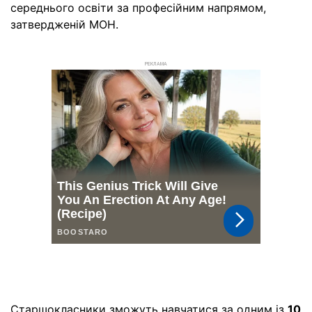
середнього освіти за професійним напрямом,
затвердженій МОН.
РЕКЛАМА
Старшокласники зможуть навчатися за одним із
10