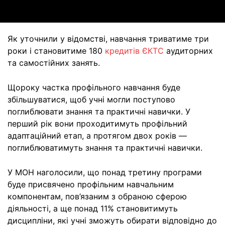
Як уточнили у відомстві, навчання триватиме три
роки і становитиме 180
кредитів ЄКТС
аудиторних
та самостійних занять.
Щороку частка профільного навчання буде
збільшуватися, щоб учні могли поступово
поглиблювати знання та практичні навички. У
перший рік вони проходитимуть профільний
адаптаційний етап, а протягом двох років —
поглиблюватимуть знання та практичні навички.
У МОН наголосили, що понад третину програми
буде присвячено профільним навчальним
компонентам, пов’язаним з обраною сферою
діяльності, а ще понад 11% становитимуть
дисципліни, які учні зможуть обирати відповідно до