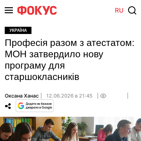
RU
УКРАЇНА
Професія разом з атестатом:
МОН затвердило нову
програму для
старшокласників
Оксана Ханас
12.06.2026 в 21:45
0