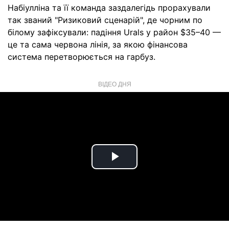
Набіулліна та її команда заздалегідь прорахували
так званий "Ризиковий сценарій", де чорним по
білому зафіксували: падіння Urals у район $35–40 —
це та сама червона лінія, за якою фінансова
система перетворюється на гарбуз.
ВІДЕО ДНЯ
Play
Video