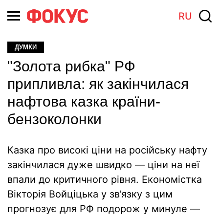
RU
ДУМКИ
"Золота рибка" РФ
припливла: як закінчилася
нафтова казка країни-
бензоколонки
Казка про високі ціни на російську нафту
закінчилася дуже швидко — ціни на неї
впали до критичного рівня. Економістка
Вікторія Войціцька у зв’язку з цим
прогнозує для РФ подорож у минуле —