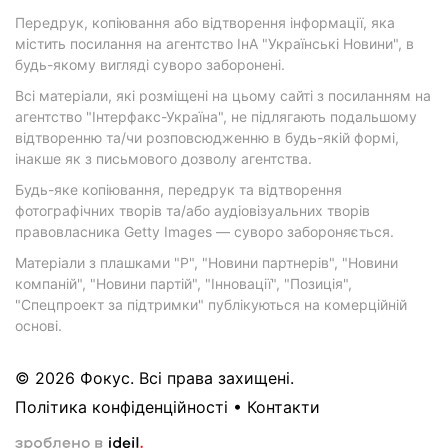
Передрук, копіювання або відтворення інформації, яка
містить посилання на агентство ІнА "Українські Новини", в
будь-якому вигляді суворо заборонені.
Всі матеріали, які розміщені на цьому сайті з посиланням на
агентство "Інтерфакс-Україна", не підлягають подальшому
відтворенню та/чи розповсюдженню в будь-якій формі,
інакше як з письмового дозволу агентства.
Будь-яке копіювання, передрук та відтворення
фотографічних творів та/або аудіовізуальних творів
правовласника Getty Images — суворо забороняється.
Матеріали з плашками "Р", "Новини партнерів", "Новини
компаній", "Новини партій", "Інновації", "Позиція",
"Спецпроект за підтримки" публікуються на комерційній
основі.
© 2026 Фокус. Всі права захищені.
Політика конфіденційності
•
Контакти