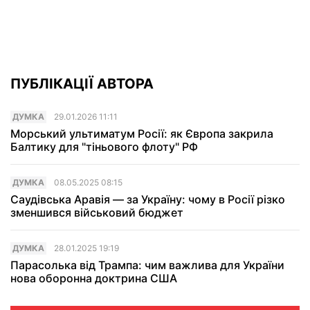
ПУБЛІКАЦІЇ АВТОРА
ДУМКА
29.01.2026 11:11
Морський ультиматум Росії: як Європа закрила
Балтику для "тіньового флоту" РФ
ДУМКА
08.05.2025 08:15
Саудівська Аравія — за Україну: чому в Росії різко
зменшився військовий бюджет
ДУМКА
28.01.2025 19:19
Парасолька від Трампа: чим важлива для України
нова оборонна доктрина США