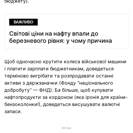
бюджету).
ВАЖЛИВО
Світові ціни на нафту впали до
березневого рівня: у чому причина
Щоб одночасно крутити колеса військової машини
і платити зарплати бюджетникам, доведеться
терміново вигрібати та розпродавати останні
активи з держзаначки (Фонду "національного
добробуту" — ФНД). Ба більше, щоб купувати
нафтопродукти за кордоном (яка іронія для країни-
бензоколонки!), доведеться висушувати валютні
запаси.
РЕКЛАМА