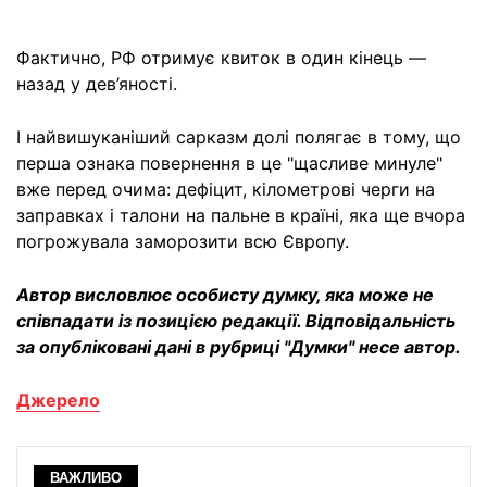
Фактично, РФ отримує квиток в один кінець —
назад у дев’яності.
І найвишуканіший сарказм долі полягає в тому, що
перша ознака повернення в це "щасливе минуле"
вже перед очима: дефіцит, кілометрові черги на
заправках і талони на пальне в країні, яка ще вчора
погрожувала заморозити всю Європу.
Автор висловлює особисту думку, яка може не
співпадати із позицією редакції. Відповідальність
за опубліковані дані в рубриці "Думки" несе автор.
Джерело
ВАЖЛИВО