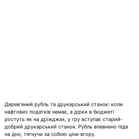
Дерев'яний рубль та друкарський станок: коли
нафтових податків немає, а дірки в бюджеті
ростуть як на дріжджах, у гру вступає старий-
добрий друкарський станок. Рубль впевнено піде
на дно, тягнучи за собою ціни вгору.