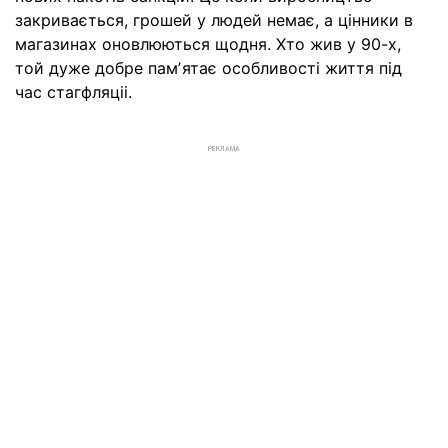
закривається, грошей у людей немає, а цінники в
магазинах оновлюються щодня. Хто жив у 90-х,
той дуже добре памʼятає особливості життя під
час стагфляціі.
РЕКЛАМА