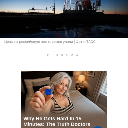
Цены на российскую нефть резко упали | Фото: ТАСС