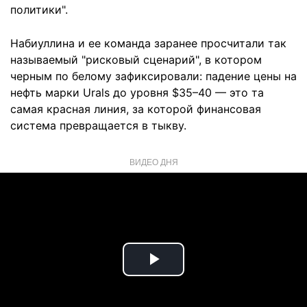
политики".
Набиуллина и ее команда заранее просчитали так
называемый "рисковый сценарий", в котором
черным по белому зафиксировали: падение цены на
нефть марки Urals до уровня $35–40 — это та
самая красная линия, за которой финансовая
система превращается в тыкву.
ВИДЕО ДНЯ
Play
Video