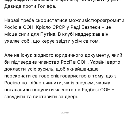
Давида проти Голіафа.
Наразі треба скористатися можливістюрозгромити
Росію в ООН. Крісло СРСР у Раді Безпеки – це
місце сили для Путіна. В клубі наддержав він
уявляє собі, що керує звідти усім світом.
Але не існує жодного юридичного документу, який
би підтвердив членство Росії в ООН. Україні варто
докласти усіх зусиль, щоб якнайшвидше
переконати світове співтовариство в тому, що з
Росією потрібно вчинити, як із злодієм, якому
поталанило поцупити членство в Радбезі ООН –
засудити та виставити за двері.
РЕКЛАМА