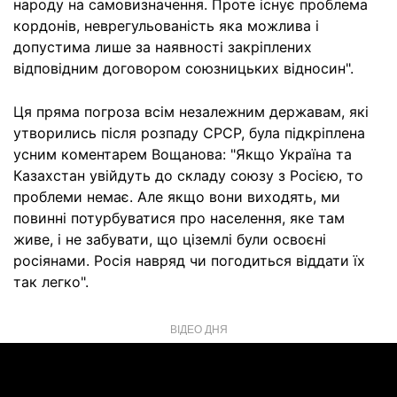
народу на самовизначення. Проте існує проблема
кордонів, неврегульованість яка можлива і
допустима лише за наявності закріплених
відповідним договором союзницьких відносин".
Ця пряма погроза всім незалежним державам, які
утворились після розпаду СРСР, була підкріплена
усним коментарем Вощанова: "Якщо Україна та
Казахстан увійдуть до складу союзу з Росією, то
проблеми немає. Але якщо вони виходять, ми
повинні потурбуватися про населення, яке там
живе, і не забувати, що ціземлі були освоєні
росіянами. Росія навряд чи погодиться віддати їх
так легко".
ВІДЕО ДНЯ