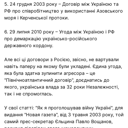
5. 24 грудня 2003 року – Договір між Україною та
РФ про співробітництво у використанні Азовського
моря і Керченської протоки.
6. 29 липня 2010 року – Угода між Україною і РФ
про демаркацію українсько-російського
державного кордону.
Але всі ці договори з Росією, звісно, не вартували
навіть паперу на якому були укладені. Єдина угода,
яка була здатна зупинити агресора – це
"Північноатлантичний договір", доєднатись до
якого, українська влада за 32 роки Незалежності,
так і не спромоглась.
У свої статті: "Як я проголошував війну Україні", для
видання "Новая газета", від 3 травня 2003 року, той
самий прес-секретар Єльцина Павло Вощанов,