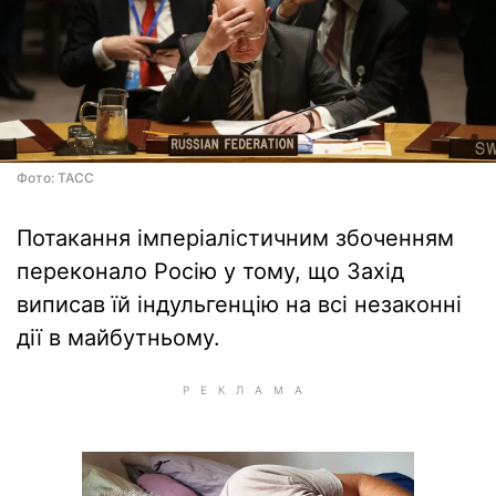
Фото: ТАСС
Потакання імперіалістичним збоченням
переконало Росію у тому, що Захід
виписав їй індульгенцію на всі незаконні
дії в майбутньому.