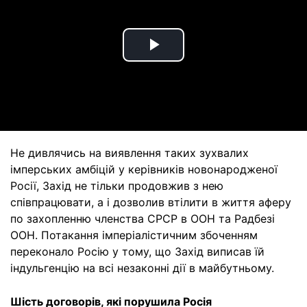
Play
Video
Не дивлячись на виявлення таких зухвалих
імперських амбіцій у керівників новонародженої
Росії, Захід не тільки продовжив з нею
співпрацювати, а і дозволив втілити в життя аферу
по захопленню членства СРСР в ООН та Радбезі
ООН. Потакання імперіалістичним збоченням
переконало Росію у тому, що Захід виписав їй
індульгенцію на всі незаконні дії в майбутньому.
Шість договорів, які порушила Росія