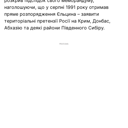
розкрив підспідок свого меморандуму,
наголошуючи, що у серпні 1991 року отримав
пряме розпорядження Єльцина – заявити
територіальні претензії Росії на Крим, Донбас,
Абхазію та деякі райони Південного Сибіру.
РЕКЛАМА