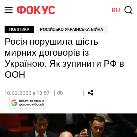
RU
ПОЛІТИКА
РОСІЙСЬКО-УКРАЇНСЬКА ВІЙНА
Росія порушила шість
мирних договорів із
Україною. Як зупинити РФ в
ООН
10.02.2023 в 13:57
0