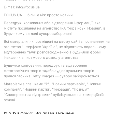
E-mail: info@focus.ua
FOCUS.UA — більше ніж просто новини.
Передрук, копіювання або відтворення інформації, яка
містить посилання на агентство ІнА "Українські Новини", в
будь-якому вигляді суворо заборонені.
Всі матеріали, які розміщені на цьому сайті з посиланням на
агентство "Інтерфакс-Україна", не підлягають подальшому
відтворенню та/чи розповсюдженню в будь-якій формі,
інакше як з письмового дозволу агентства.
Будь-яке копіювання, передрук та відтворення
фотографічних творів та/або аудіовізуальних творів
правовласника Getty Images — суворо забороняється.
Матеріали з плашками "Р", "Новини партнерів", "Новини
компаній", "Новини партій", "Інновації", "Позиція",
"Спецпроект за підтримки" публікуються на комерційній
основі.
© 2026 Фокус. Всі права захищені.