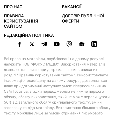
ПРО НАС
ВАКАНСІЇ
ПРАВИЛА
ДОГОВІР ПУБЛІЧНОЇ
КОРИСТУВАННЯ
ОФЕРТИ
САЙТОМ
РЕДАКЦІЙНА ПОЛІТИКА
Всі права на матеріали, опубліковані на даному ресурсі,
належать ТОВ "ФОКУС МЕДІА". Використання матеріалів
дозволяється лише при дотриманні вимог, описаних в
розділі "Правила користування сайтом"
. Використовувати
інформацію, розміщену на даному ресурсі, дозволяється
лише при дотриманні наступних умов: гіперпосилання на
Cайт
focus.ua
, згадки першоджерела не нижче першого
абзацу, обсягу використання, який не може перевищувати
50% від загального обсягу оригінального тексту, зміни
заголовку та ліда матеріалу. Використання більшого обсягу
тексту можливе лише за умови отримання письмового