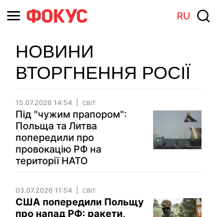
RU
НОВИНИ
ВТОРГНЕННЯ РОСІЇ
15.07.2026 14:54
СВІТ
Під "чужим прапором":
Польща та Литва
попередили про
провокацію РФ на
території НАТО
03.07.2026 11:54
СВІТ
США попередили Польщу
про напад РФ: ракети,