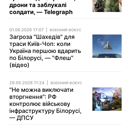
дрони та заблукалі
солдати, — Telegraph
01.06.2026 17:07
ВОЄННИЙ ФОКУС
Загроза "Шахедів" для
траси Київ-Чоп: коли
Україна першою вдарить
по Білорусі, — "Флеш"
(відео)
29.05.2026 11:24
ВОЄННИЙ ФОКУС
"Не можна виключати
вторгнення": РФ
контролює військову
інфраструктуру Білорусі,
— ДПСУ