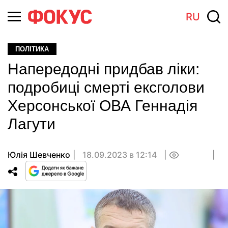
RU
ПОЛІТИКА
Напередодні придбав ліки:
подробиці смерті ексголови
Херсонської ОВА Геннадія
Лагути
Юлія Шевченко
18.09.2023 в 12:14
0