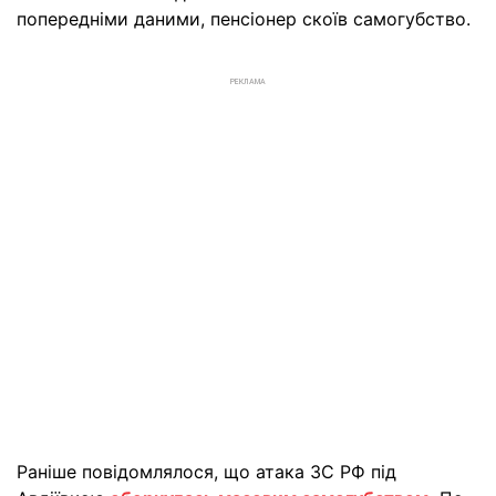
попередніми даними, пенсіонер скоїв самогубство.
РЕКЛАМА
Раніше повідомлялося, що атака ЗС РФ під