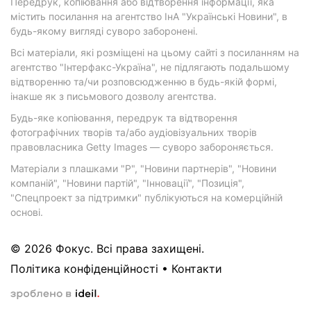
Передрук, копіювання або відтворення інформації, яка
містить посилання на агентство ІнА "Українські Новини", в
будь-якому вигляді суворо заборонені.
Всі матеріали, які розміщені на цьому сайті з посиланням на
агентство "Інтерфакс-Україна", не підлягають подальшому
відтворенню та/чи розповсюдженню в будь-якій формі,
інакше як з письмового дозволу агентства.
Будь-яке копіювання, передрук та відтворення
фотографічних творів та/або аудіовізуальних творів
правовласника Getty Images — суворо забороняється.
Матеріали з плашками "Р", "Новини партнерів", "Новини
компаній", "Новини партій", "Інновації", "Позиція",
"Спецпроект за підтримки" публікуються на комерційній
основі.
© 2026 Фокус. Всі права захищені.
Політика конфіденційності
•
Контакти