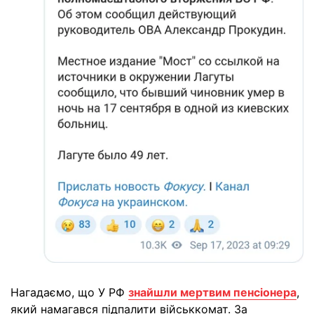
Нагадаємо, що У РФ
знайшли мертвим пенсіонера
,
який намагався підпалити військкомат. За