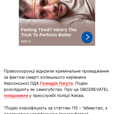
Правоохоронці відкрили кримінальне провадження
за фактом смерті колишнього керівника
Херсонської ОДА
Геннадія Лагути
. Подію
розслідують як самогубство. Про це OBOZREVATEL
повідомили
у пресслужбі поліції Києва.
"Подію класифікують за статтею 115 – "вбивство, з