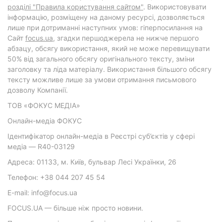
розділі "Правила користування сайтом"
. Використовувати
інформацію, розміщену на даному ресурсі, дозволяється
лише при дотриманні наступних умов: гіперпосилання на
Cайт
focus.ua
, згадки першоджерела не нижче першого
абзацу, обсягу використання, який не може перевищувати
50% від загального обсягу оригінального тексту, зміни
заголовку та ліда матеріалу. Використання більшого обсягу
тексту можливе лише за умови отримання письмового
дозволу Компанії.
ТОВ «ФОКУС МЕДІА»
Онлайн-медіа ФОКУС
Ідентифікатор онлайн-медіа в Реєстрі суб’єктів у сфері
медіа — R40-03129
Адреса: 01133, м. Київ, бульвар Лесі Українки, 26
Телефон: +38 044 207 45 54
E-mail: info@focus.ua
FOCUS.UA — більше ніж просто новини.