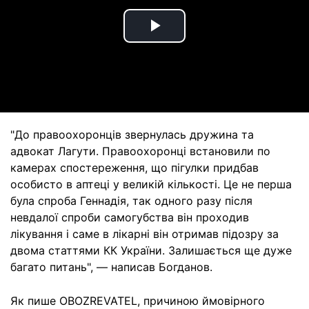
Play
Video
"До правоохоронців звернулась дружина та
адвокат Лагути. Правоохоронці встановили по
камерах спостереження, що пігулки придбав
особисто в аптеці у великій кількості. Це не перша
була спроба Геннадія, так одного разу після
невдалої спроби самогубства він проходив
лікування і саме в лікарні він отримав підозру за
двома статтями КК України. Залишається ще дуже
багато питань", — написав Богданов.
Як пише OBOZREVATEL, причиною ймовірного