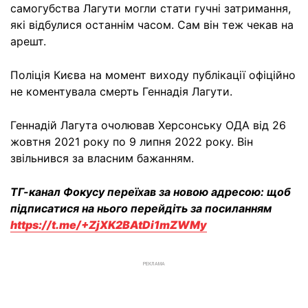
самогубства Лагути могли стати гучні затримання,
які відбулися останнім часом. Сам він теж чекав на
арешт.
Поліція Києва на момент виходу публікації офіційно
не коментувала смерть Геннадія Лагути.
Геннадій Лагута очолював Херсонську ОДА від 26
жовтня 2021 року по 9 липня 2022 року. Він
звільнився за власним бажанням.
ТГ-канал Фокусу переїхав за новою адресою: щоб
підписатися на нього перейдіть за посиланням
https://t.me/+ZjXK2BAtDi1mZWMy
РЕКЛАМА