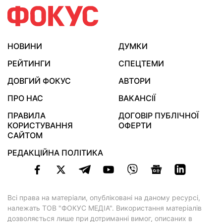
НОВИНИ
ДУМКИ
РЕЙТИНГИ
СПЕЦТЕМИ
ДОВГИЙ ФОКУС
АВТОРИ
ПРО НАС
ВАКАНСІЇ
ПРАВИЛА
ДОГОВІР ПУБЛІЧНОЇ
КОРИСТУВАННЯ
ОФЕРТИ
САЙТОМ
РЕДАКЦІЙНА ПОЛІТИКА
Всі права на матеріали, опубліковані на даному ресурсі,
належать ТОВ "ФОКУС МЕДІА". Використання матеріалів
дозволяється лише при дотриманні вимог, описаних в