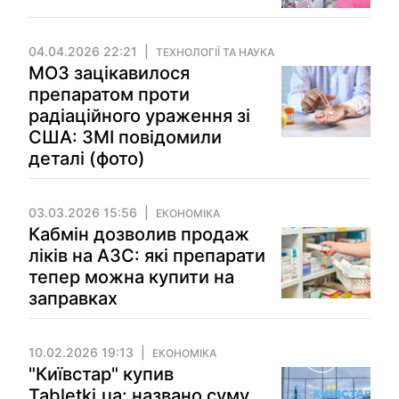
04.04.2026 22:21
ТЕХНОЛОГІЇ ТА НАУКА
МОЗ зацікавилося
препаратом проти
радіаційного ураження зі
США: ЗМІ повідомили
деталі (фото)
03.03.2026 15:56
ЕКОНОМІКА
Кабмін дозволив продаж
ліків на АЗС: які препарати
тепер можна купити на
заправках
10.02.2026 19:13
ЕКОНОМІКА
"Київстар" купив
Tabletki.ua: названо суму