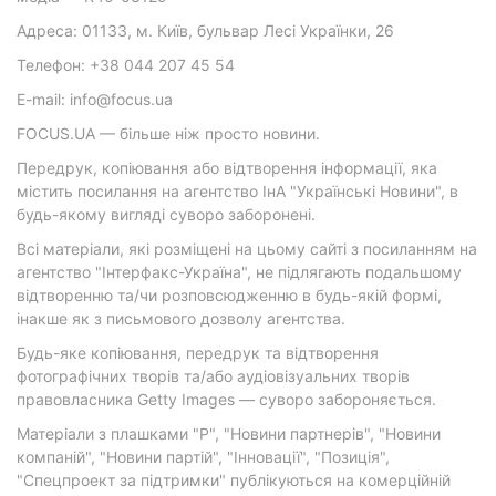
Адреса: 01133, м. Київ, бульвар Лесі Українки, 26
Телефон: +38 044 207 45 54
E-mail: info@focus.ua
FOCUS.UA — більше ніж просто новини.
Передрук, копіювання або відтворення інформації, яка
містить посилання на агентство ІнА "Українські Новини", в
будь-якому вигляді суворо заборонені.
Всі матеріали, які розміщені на цьому сайті з посиланням на
агентство "Інтерфакс-Україна", не підлягають подальшому
відтворенню та/чи розповсюдженню в будь-якій формі,
інакше як з письмового дозволу агентства.
Будь-яке копіювання, передрук та відтворення
фотографічних творів та/або аудіовізуальних творів
правовласника Getty Images — суворо забороняється.
Матеріали з плашками "Р", "Новини партнерів", "Новини
компаній", "Новини партій", "Інновації", "Позиція",
"Спецпроект за підтримки" публікуються на комерційній