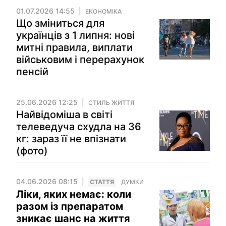
01.07.2026 14:55
ЕКОНОМІКА
Що зміниться для
українців з 1 липня: нові
митні правила, виплати
військовим і перерахунок
пенсій
25.06.2026 12:25
СТИЛЬ ЖИТТЯ
Найвідоміша в світі
телеведуча схудла на 36
кг: зараз її не впізнати
(фото)
04.06.2026 08:15
СТАТТЯ
ДУМКИ
Ліки, яких немає: коли
разом із препаратом
зникає шанс на життя