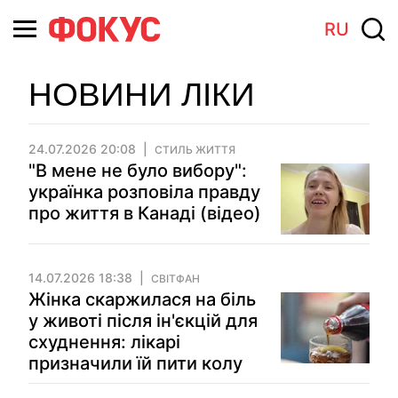
RU
НОВИНИ ЛІКИ
24.07.2026 20:08
СТИЛЬ ЖИТТЯ
"В мене не було вибору":
українка розповіла правду
про життя в Канаді (відео)
14.07.2026 18:38
СВІТФАН
Жінка скаржилася на біль
у животі після ін'єкцій для
схуднення: лікарі
призначили їй пити колу