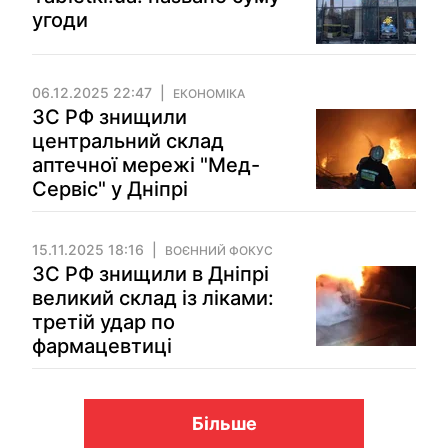
угоди
06.12.2025 22:47
ЕКОНОМІКА
ЗС РФ знищили
центральний склад
аптечної мережі "Мед-
Сервіс" у Дніпрі
15.11.2025 18:16
ВОЄННИЙ ФОКУС
ЗС РФ знищили в Дніпрі
великий склад із ліками:
третій удар по
фармацевтиці
Більше