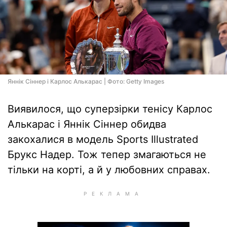
Яннік Сіннер і Карлос Алькарас | Фото: Getty Images
Виявилося, що суперзірки тенісу Карлос
Алькарас і Яннік Сіннер обидва
закохалися в модель Sports Illustrated
Брукс Надер. Тож тепер змагаються не
тільки на корті, а й у любовних справах.