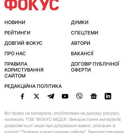
НОВИНИ
ДУМКИ
РЕЙТИНГИ
СПЕЦТЕМИ
ДОВГИЙ ФОКУС
АВТОРИ
ПРО НАС
ВАКАНСІЇ
ПРАВИЛА
ДОГОВІР ПУБЛІЧНОЇ
КОРИСТУВАННЯ
ОФЕРТИ
САЙТОМ
РЕДАКЦІЙНА ПОЛІТИКА
Всі права на матеріали, опубліковані на даному ресурсі,
належать ТОВ "ФОКУС МЕДІА". Використання матеріалів
дозволяється лише при дотриманні вимог, описаних в
розділі "Правила користування сайтом"
. Використовувати