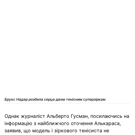
Брукс Надер розбила серце двом тенісним суперзіркам
Однак журналіст Альберто Гусман, посилаючись на
інформацію з найближчого оточення Алькараса,
заявив, що модель і зіркового тенісиста не