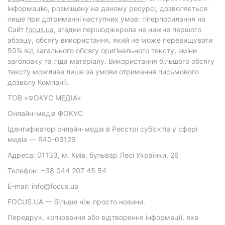
інформацію, розміщену на даному ресурсі, дозволяється
лише при дотриманні наступних умов: гіперпосилання на
Cайт
focus.ua
, згадки першоджерела не нижче першого
абзацу, обсягу використання, який не може перевищувати
50% від загального обсягу оригінального тексту, зміни
заголовку та ліда матеріалу. Використання більшого обсягу
тексту можливе лише за умови отримання письмового
дозволу Компанії.
ТОВ «ФОКУС МЕДІА»
Онлайн-медіа ФОКУС
Ідентифікатор онлайн-медіа в Реєстрі суб’єктів у сфері
медіа — R40-03129
Адреса: 01133, м. Київ, бульвар Лесі Українки, 26
Телефон: +38 044 207 45 54
E-mail: info@focus.ua
FOCUS.UA — більше ніж просто новини.
Передрук, копіювання або відтворення інформації, яка