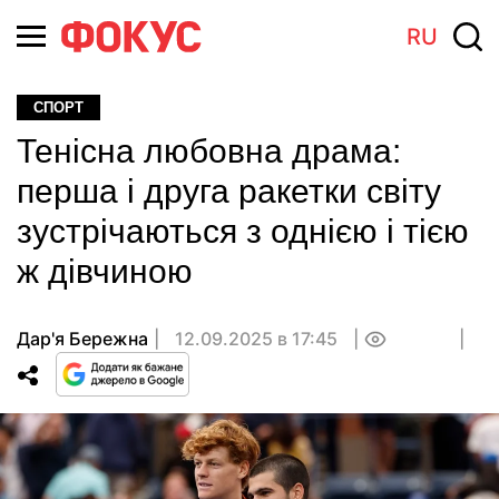
RU
СПОРТ
Тенісна любовна драма:
перша і друга ракетки світу
зустрічаються з однією і тією
ж дівчиною
Дар'я Бережна
12.09.2025 в 17:45
0