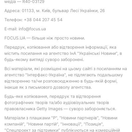
медіа — R40-03129
Адреса: 01133, м. Київ, бульвар Лесі Українки, 26
Телефон: +38 044 207 45 54
E-mail: info@focus.ua
FOCUS.UA — більше ніж просто новини.
Передрук, копіювання або відтворення інформації, яка
містить посилання на агентство ІнА "Українські Новини", в
будь-якому вигляді суворо заборонені.
Всі матеріали, які розміщені на цьому сайті з посиланням на
агентство "Інтерфакс-Україна", не підлягають подальшому
відтворенню та/чи розповсюдженню в будь-якій формі,
інакше як з письмового дозволу агентства.
Будь-яке копіювання, передрук та відтворення
фотографічних творів та/або аудіовізуальних творів
правовласника Getty Images — суворо забороняється.
Матеріали з плашками "Р", "Новини партнерів", "Новини
компаній", "Новини партій", "Інновації", "Позиція",
"Спецпроект за підтримки" публікуються на комерційній