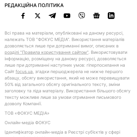
РЕДАКЦІЙНА ПОЛІТИКА
Всі права на матеріали, опубліковані на даному ресурсі,
належать ТОВ "ФОКУС МЕДІА". Використання матеріалів
дозволяється лише при дотриманні вимог, описаних в
розділі "Правила користування сайтом"
. Використовувати
інформацію, розміщену на даному ресурсі, дозволяється
лише при дотриманні наступних умов: гіперпосилання на
Cайт
focus.ua
, згадки першоджерела не нижче першого
абзацу, обсягу використання, який не може перевищувати
50% від загального обсягу оригінального тексту, зміни
заголовку та ліда матеріалу. Використання більшого обсягу
тексту можливе лише за умови отримання письмового
дозволу Компанії.
ТОВ «ФОКУС МЕДІА»
Онлайн-медіа ФОКУС
Ідентифікатор онлайн-медіа в Реєстрі суб’єктів у сфері