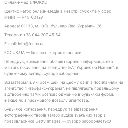
Онлайн-медіа ФОКУС
Ідентифікатор онлайн-медіа в Реєстрі суб’єктів у сфері
медіа — R40-03129
Адреса: 01133, м. Київ, бульвар Лесі Українки, 26
Телефон: +38 044 207 45 54
E-mail: info@focus.ua
FOCUS.UA — більше ніж просто новини.
Передрук, копіювання або відтворення інформації, яка
містить посилання на агентство ІнА "Українські Новини", в
будь-якому вигляді суворо заборонені.
Всі матеріали, які розміщені на цьому сайті з посиланням на
агентство "Інтерфакс-Україна", не підлягають подальшому
відтворенню та/чи розповсюдженню в будь-якій формі,
інакше як з письмового дозволу агентства.
Будь-яке копіювання, передрук та відтворення
фотографічних творів та/або аудіовізуальних творів
правовласника Getty Images — суворо забороняється.