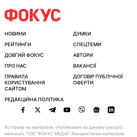
НОВИНИ
ДУМКИ
РЕЙТИНГИ
СПЕЦТЕМИ
ДОВГИЙ ФОКУС
АВТОРИ
ПРО НАС
ВАКАНСІЇ
ПРАВИЛА
ДОГОВІР ПУБЛІЧНОЇ
КОРИСТУВАННЯ
ОФЕРТИ
САЙТОМ
РЕДАКЦІЙНА ПОЛІТИКА
Всі права на матеріали, опубліковані на даному ресурсі,
належать ТОВ "ФОКУС МЕДІА". Використання матеріалів