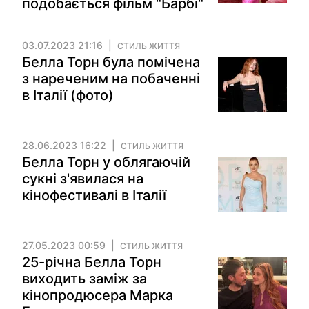
подобається фільм "Барбі"
03.07.2023 21:16
СТИЛЬ ЖИТТЯ
Белла Торн була помічена
з нареченим на побаченні
в Італії (фото)
28.06.2023 16:22
СТИЛЬ ЖИТТЯ
Белла Торн у облягаючій
сукні з'явилася на
кінофестивалі в Італії
27.05.2023 00:59
СТИЛЬ ЖИТТЯ
25-річна Белла Торн
виходить заміж за
кінопродюсера Марка