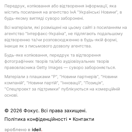
Передрук, копіювання або відтворення інформації, яка
містить посилання на агентство ІнА "Українські Новини", в
будь-якому вигляді суворо заборонені.
Всі матеріали, які розміщені на цьому сайті з посиланням на
агентство "Інтерфакс-Україна", не підлягають подальшому
відтворенню та/чи розповсюдженню в будь-якій формі,
інакше як з письмового дозволу агентства.
Будь-яке копіювання, передрук та відтворення
фотографічних творів та/або аудіовізуальних творів
правовласника Getty Images — суворо забороняється.
Матеріали з плашками "Р", "Новини партнерів", "Новини
компаній", "Новини партій", "Інновації", "Позиція",
"Спецпроект за підтримки" публікуються на комерційній
основі.
© 2026 Фокус. Всі права захищені.
Політика конфіденційності
•
Контакти