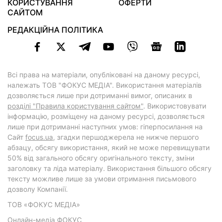
КОРИСТУВАННЯ
ОФЕРТИ
САЙТОМ
РЕДАКЦІЙНА ПОЛІТИКА
Всі права на матеріали, опубліковані на даному ресурсі,
належать ТОВ "ФОКУС МЕДІА". Використання матеріалів
дозволяється лише при дотриманні вимог, описаних в
розділі "Правила користування сайтом"
. Використовувати
інформацію, розміщену на даному ресурсі, дозволяється
лише при дотриманні наступних умов: гіперпосилання на
Cайт
focus.ua
, згадки першоджерела не нижче першого
абзацу, обсягу використання, який не може перевищувати
50% від загального обсягу оригінального тексту, зміни
заголовку та ліда матеріалу. Використання більшого обсягу
тексту можливе лише за умови отримання письмового
дозволу Компанії.
ТОВ «ФОКУС МЕДІА»
Онлайн-медіа ФОКУС