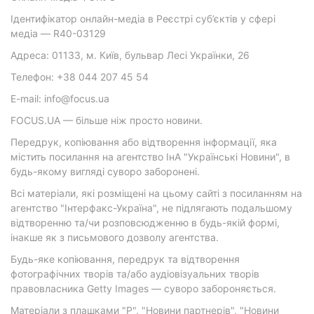
Ідентифікатор онлайн-медіа в Реєстрі суб’єктів у сфері
медіа — R40-03129
Адреса: 01133, м. Київ, бульвар Лесі Українки, 26
Телефон: +38 044 207 45 54
E-mail: info@focus.ua
FOCUS.UA — більше ніж просто новини.
Передрук, копіювання або відтворення інформації, яка
містить посилання на агентство ІнА "Українські Новини", в
будь-якому вигляді суворо заборонені.
Всі матеріали, які розміщені на цьому сайті з посиланням на
агентство "Інтерфакс-Україна", не підлягають подальшому
відтворенню та/чи розповсюдженню в будь-якій формі,
інакше як з письмового дозволу агентства.
Будь-яке копіювання, передрук та відтворення
фотографічних творів та/або аудіовізуальних творів
правовласника Getty Images — суворо забороняється.
Матеріали з плашками "Р", "Новини партнерів", "Новини