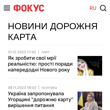
RU
НОВИНИ ДОРОЖНЯ
КАРТА
31.12.2023 17:42
ЛАЙТ
Як зробити свої мрії
реальністю: прості поради
напередодні Нового року
08.11.2023 18:03
ПОЛІТИКА
Україна запропонувала
Угорщині "дорожню карту"
вирішення питання