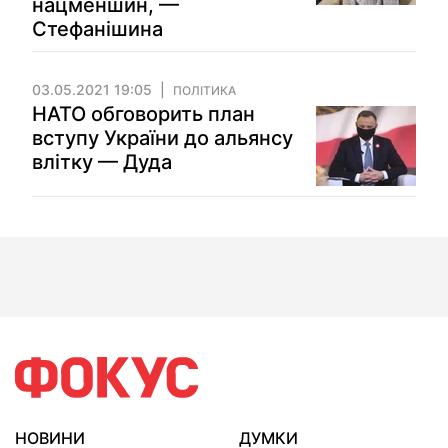
нацменшин, —
Стефанішина
03.05.2021 19:05
ПОЛІТИКА
НАТО обговорить план
вступу України до альянсу
влітку — Дуда
НОВИНИ
ДУМКИ