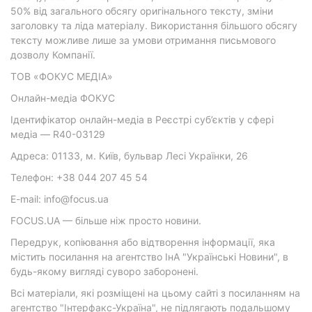
50% від загального обсягу оригінального тексту, зміни
заголовку та ліда матеріалу. Використання більшого обсягу
тексту можливе лише за умови отримання письмового
дозволу Компанії.
ТОВ «ФОКУС МЕДІА»
Онлайн-медіа ФОКУС
Ідентифікатор онлайн-медіа в Реєстрі суб’єктів у сфері
медіа — R40-03129
Адреса: 01133, м. Київ, бульвар Лесі Українки, 26
Телефон: +38 044 207 45 54
E-mail: info@focus.ua
FOCUS.UA — більше ніж просто новини.
Передрук, копіювання або відтворення інформації, яка
містить посилання на агентство ІнА "Українські Новини", в
будь-якому вигляді суворо заборонені.
Всі матеріали, які розміщені на цьому сайті з посиланням на
агентство "Інтерфакс-Україна", не підлягають подальшому