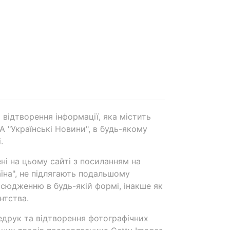
 відтворення інформації, яка містить
А "Українські Новини", в будь-якому
.
ені на цьому сайті з посиланням на
аїна", не підлягають подальшому
сюдженню в будь-якій формі, інакше як
нтства.
едрук та відтворення фотографічних