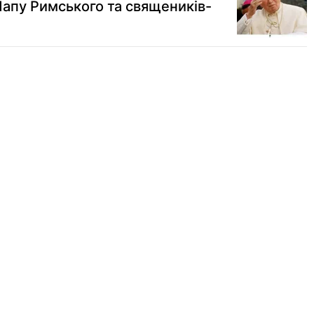
Папу Римського та священиків-