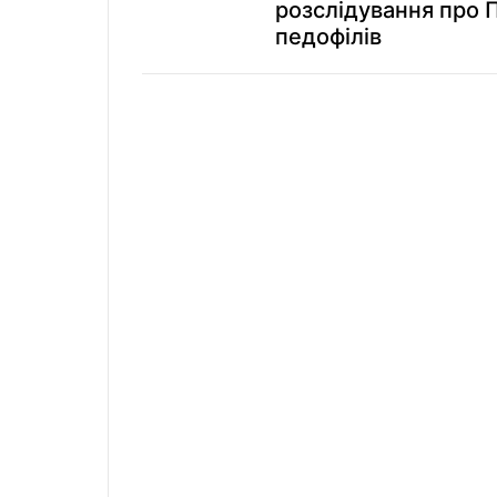
розслідування про 
педофілів