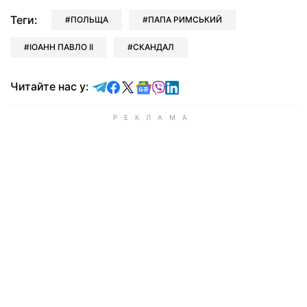
Теги:
ПОЛЬЩА
ПАПА РИМСЬКИЙ
ІОАНН ПАВЛО II
СКАНДАЛ
Читайте у Telegram
Читайте у Facebook
Читайте у X
Читайте у Google news
Читайте у Viber
Читайте у LinkedIn
Читайте нас у: