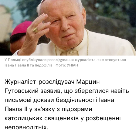
У Польщі опублікували розслідування журналіста, яке стосується
Івана Павла ІІ та педофілів | Фото: УНІАН
Журналіст-розслідувач Марцин
Гутовський заявив, що збереглися навіть
письмові докази бездіяльності Івана
Павла II у зв'язку з підозрами
католицьких священиків у розбещенні
неповнолітніх.