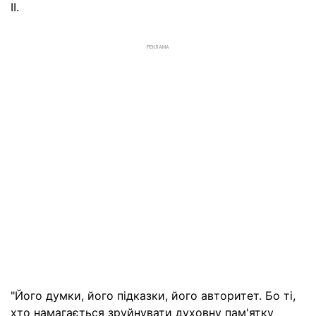
II.
РЕКЛАМА
"Його думки, його підказки, його авторитет. Бо ті,
хто намагається зруйнувати духовну пам'ятку