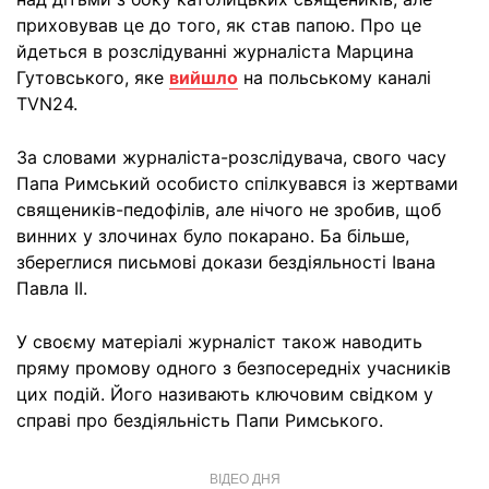
приховував це до того, як став папою. Про це
йдеться в розслідуванні журналіста Марцина
Гутовського, яке
вийшло
на польському каналі
TVN24.
За словами журналіста-розслідувача, свого часу
Папа Римський особисто спілкувався із жертвами
священиків-педофілів, але нічого не зробив, щоб
винних у злочинах було покарано. Ба більше,
збереглися письмові докази бездіяльності Івана
Павла II.
У своєму матеріалі журналіст також наводить
пряму промову одного з безпосередніх учасників
цих подій. Його називають ключовим свідком у
справі про бездіяльність Папи Римського.
ВІДЕО ДНЯ