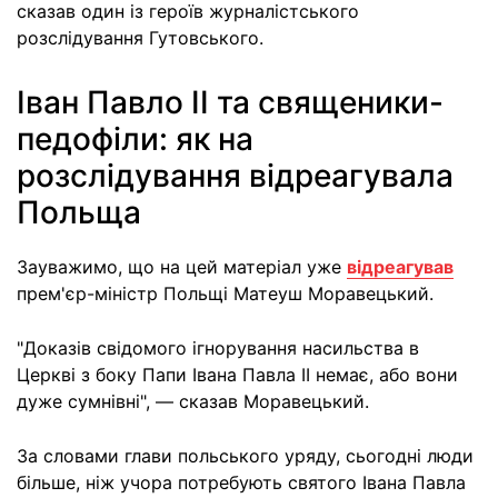
сказав один із героїв журналістського
розслідування Гутовського.
Іван Павло ІІ та священики-
педофіли: як на
розслідування відреагувала
Польща
Зауважимо, що на цей матеріал уже
відреагував
прем'єр-міністр Польщі Матеуш Моравецький.
"Доказів свідомого ігнорування насильства в
Церкві з боку Папи Івана Павла II немає, або вони
дуже сумнівні", — сказав Моравецький.
За словами глави польського уряду, сьогодні люди
більше, ніж учора потребують святого Івана Павла