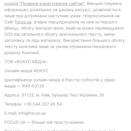
розділі "Правила користування сайтом"
. Використовувати
інформацію, розміщену на даному ресурсі, дозволяється
лише при дотриманні наступних умов: гіперпосилання на
Cайт
focus.ua
, згадки першоджерела не нижче першого
абзацу, обсягу використання, який не може перевищувати
50% від загального обсягу оригінального тексту, зміни
заголовку та ліда матеріалу. Використання більшого обсягу
тексту можливе лише за умови отримання письмового
дозволу Компанії.
ТОВ «ФОКУС МЕДІА»
Онлайн-медіа ФОКУС
Ідентифікатор онлайн-медіа в Реєстрі суб’єктів у сфері
медіа — R40-03129
Адреса: 01133, м. Київ, бульвар Лесі Українки, 26
Телефон: +38 044 207 45 54
E-mail: info@focus.ua
FOCUS.UA — більше ніж просто новини.