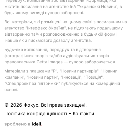
Передрук, копіювання або відтворення інформації, яка
містить посилання на агентство ІнА "Українські Новини", в
будь-якому вигляді суворо заборонені.
Всі матеріали, які розміщені на цьому сайті з посиланням на
агентство "Інтерфакс-Україна", не підлягають подальшому
відтворенню та/чи розповсюдженню в будь-якій формі,
інакше як з письмового дозволу агентства.
Будь-яке копіювання, передрук та відтворення
фотографічних творів та/або аудіовізуальних творів
правовласника Getty Images — суворо забороняється.
Матеріали з плашками "Р", "Новини партнерів", "Новини
компаній", "Новини партій", "Інновації", "Позиція",
"Спецпроект за підтримки" публікуються на комерційній
основі.
© 2026 Фокус. Всі права захищені.
Політика конфіденційності
•
Контакти