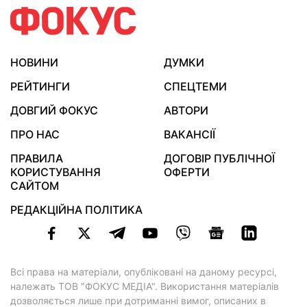
НОВИНИ
ДУМКИ
РЕЙТИНГИ
СПЕЦТЕМИ
ДОВГИЙ ФОКУС
АВТОРИ
ПРО НАС
ВАКАНСІЇ
ПРАВИЛА
ДОГОВІР ПУБЛІЧНОЇ
КОРИСТУВАННЯ
ОФЕРТИ
САЙТОМ
РЕДАКЦІЙНА ПОЛІТИКА
Всі права на матеріали, опубліковані на даному ресурсі,
належать ТОВ "ФОКУС МЕДІА". Використання матеріалів
дозволяється лише при дотриманні вимог, описаних в