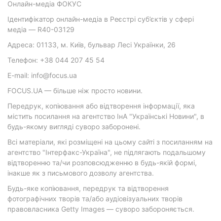
Онлайн-медіа ФОКУС
Ідентифікатор онлайн-медіа в Реєстрі суб’єктів у сфері
медіа — R40-03129
Адреса: 01133, м. Київ, бульвар Лесі Українки, 26
Телефон: +38 044 207 45 54
E-mail: info@focus.ua
FOCUS.UA — більше ніж просто новини.
Передрук, копіювання або відтворення інформації, яка
містить посилання на агентство ІнА "Українські Новини", в
будь-якому вигляді суворо заборонені.
Всі матеріали, які розміщені на цьому сайті з посиланням на
агентство "Інтерфакс-Україна", не підлягають подальшому
відтворенню та/чи розповсюдженню в будь-якій формі,
інакше як з письмового дозволу агентства.
Будь-яке копіювання, передрук та відтворення
фотографічних творів та/або аудіовізуальних творів
правовласника Getty Images — суворо забороняється.