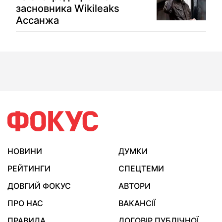
засновника Wikileaks
Ассанжа
НОВИНИ
ДУМКИ
РЕЙТИНГИ
СПЕЦТЕМИ
ДОВГИЙ ФОКУС
АВТОРИ
ПРО НАС
ВАКАНСІЇ
ПРАВИЛА
ДОГОВІР ПУБЛІЧНОЇ