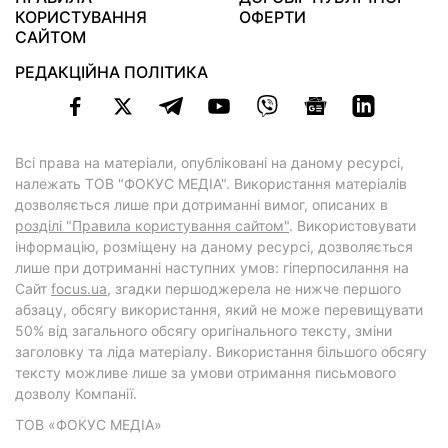
КОРИСТУВАННЯ
ОФЕРТИ
САЙТОМ
РЕДАКЦІЙНА ПОЛІТИКА
Всі права на матеріали, опубліковані на даному ресурсі,
належать ТОВ "ФОКУС МЕДІА". Використання матеріалів
дозволяється лише при дотриманні вимог, описаних в
розділі "Правила користування сайтом"
. Використовувати
інформацію, розміщену на даному ресурсі, дозволяється
лише при дотриманні наступних умов: гіперпосилання на
Cайт
focus.ua
, згадки першоджерела не нижче першого
абзацу, обсягу використання, який не може перевищувати
50% від загального обсягу оригінального тексту, зміни
заголовку та ліда матеріалу. Використання більшого обсягу
тексту можливе лише за умови отримання письмового
дозволу Компанії.
ТОВ «ФОКУС МЕДІА»