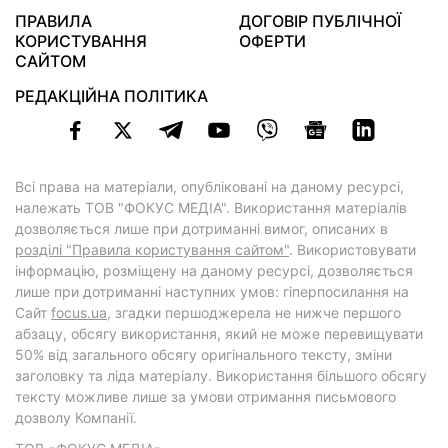
ПРАВИЛА
ДОГОВІР ПУБЛІЧНОЇ
КОРИСТУВАННЯ
ОФЕРТИ
САЙТОМ
РЕДАКЦІЙНА ПОЛІТИКА
Всі права на матеріали, опубліковані на даному ресурсі,
належать ТОВ "ФОКУС МЕДІА". Використання матеріалів
дозволяється лише при дотриманні вимог, описаних в
розділі "Правила користування сайтом"
. Використовувати
інформацію, розміщену на даному ресурсі, дозволяється
лише при дотриманні наступних умов: гіперпосилання на
Cайт
focus.ua
, згадки першоджерела не нижче першого
абзацу, обсягу використання, який не може перевищувати
50% від загального обсягу оригінального тексту, зміни
заголовку та ліда матеріалу. Використання більшого обсягу
тексту можливе лише за умови отримання письмового
дозволу Компанії.