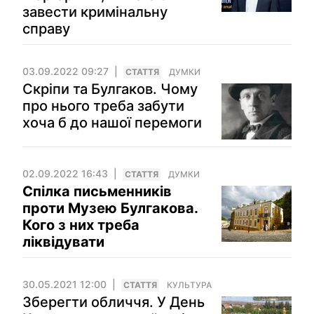
завести кримінальну
справу
03.09.2022 09:27
СТАТТЯ
ДУМКИ
Скріпи та Булгаков. Чому
про нього треба забути
хоча б до нашої перемоги
02.09.2022 16:43
СТАТТЯ
ДУМКИ
Спілка письменників
проти Музею Булгакова.
Кого з них треба
ліквідувати
30.05.2021 12:00
СТАТТЯ
КУЛЬТУРА
Зберегти обличчя. У День