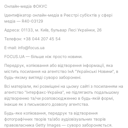
Онлайн-медіа ФОКУС
Ідентифікатор онлайн-медіа в Реєстрі суб’єктів у сфері
медіа — R40-03129
Адреса: 01133, м. Київ, бульвар Лесі Українки, 26
Телефон: +38 044 207 45 54
E-mail: info@focus.ua
FOCUS.UA — більше ніж просто новини.
Передрук, копіювання або відтворення інформації, яка
містить посилання на агентство ІнА "Українські Новини", в
будь-якому вигляді суворо заборонені.
Всі матеріали, які розміщені на цьому сайті з посиланням на
агентство "Інтерфакс-Україна", не підлягають подальшому
відтворенню та/чи розповсюдженню в будь-якій формі,
інакше як з письмового дозволу агентства.
Будь-яке копіювання, передрук та відтворення
фотографічних творів та/або аудіовізуальних творів
правовласника Getty Images — суворо забороняється.