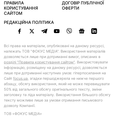
ПРАВИЛА
ДОГОВІР ПУБЛІЧНОЇ
КОРИСТУВАННЯ
ОФЕРТИ
САЙТОМ
РЕДАКЦІЙНА ПОЛІТИКА
Всі права на матеріали, опубліковані на даному ресурсі,
належать ТОВ "ФОКУС МЕДІА". Використання матеріалів
дозволяється лише при дотриманні вимог, описаних в
розділі "Правила користування сайтом"
. Використовувати
інформацію, розміщену на даному ресурсі, дозволяється
лише при дотриманні наступних умов: гіперпосилання на
Cайт
focus.ua
, згадки першоджерела не нижче першого
абзацу, обсягу використання, який не може перевищувати
50% від загального обсягу оригінального тексту, зміни
заголовку та ліда матеріалу. Використання більшого обсягу
тексту можливе лише за умови отримання письмового
дозволу Компанії.
ТОВ «ФОКУС МЕДІА»