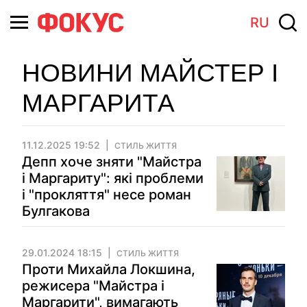
RU
НОВИНИ МАЙСТЕР І
МАРГАРИТА
11.12.2025 19:52
СТИЛЬ ЖИТТЯ
Депп хоче зняти "Майстра
і Маргариту": які проблеми
і "прокляття" несе роман
Булгакова
29.01.2024 18:15
СТИЛЬ ЖИТТЯ
Проти Михайла Локшина,
режисера "Майстра і
Маргарити", вимагають