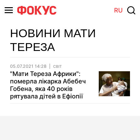
RU
НОВИНИ МАТИ
ТЕРЕЗА
05.07.2021 14:28
СВІТ
"Мати Тереза Африки":
померла лікарка Абебеч
Гобена, яка 40 років
рятувала дітей в Ефіопії