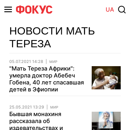
UA
НОВОСТИ МАТЬ
ТЕРЕЗА
05.07.2021 14:28
МИР
"Мать Тереза Африки":
умерла доктор Абебеч
Гобена, 40 лет спасавшая
детей в Эфиопии
25.05.2021 13:29
МИР
Бывшая монахиня
рассказала об
издевательствах и