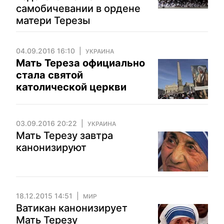
самобичевании в ордене
матери Терезы
04.09.2016 16:10
УКРАИНА
Мать Тереза официально
стала святой
католической церкви
03.09.2016 20:22
УКРАИНА
Мать Терезу завтра
канонизируют
18.12.2015 14:51
МИР
Ватикан канонизирует
Мать Терезу