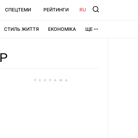
СПЕЦТЕМИ
РЕЙТИНГИ
RU
СТИЛЬ ЖИТТЯ
ЕКОНОМІКА
ЩЕ
ЛЬТУРА
ВІДЕОІГРИ
СПОРТ
ІР