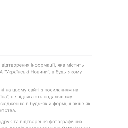
 відтворення інформації, яка містить
А "Українські Новини", в будь-якому
.
ені на цьому сайті з посиланням на
аїна", не підлягають подальшому
сюдженню в будь-якій формі, інакше як
нтства.
едрук та відтворення фотографічних