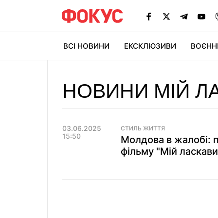
ВСІ НОВИНИ
ЕКСКЛЮЗИВИ
ВОЄНН
НОВИНИ МІЙ ЛА
03.06.2025
СТИЛЬ ЖИТТЯ
15:50
Молдова в жалобі: п
фільму "Мій ласкавий